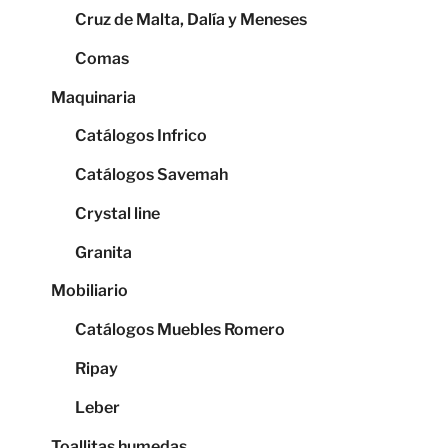
Cruz de Malta, Dalía y Meneses
Comas
Maquinaria
Catálogos Infrico
Catálogos Savemah
Crystal line
Granita
Mobiliario
Catálogos Muebles Romero
Ripay
Leber
Toallitas humedas