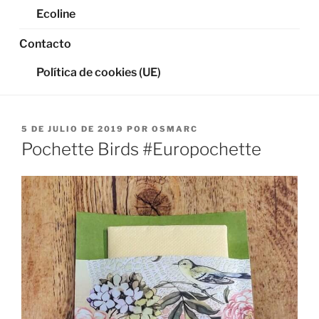
Ecoline
Contacto
Política de cookies (UE)
PUBLICADO
5 DE JULIO DE 2019
POR
OSMARC
EL
Pochette Birds #Europochette