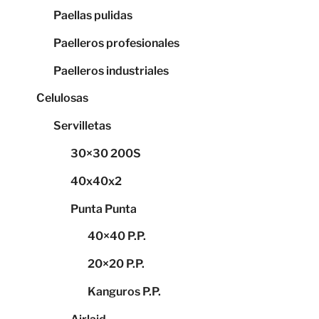
Paellas pulidas
Paelleros profesionales
Paelleros industriales
Celulosas
Servilletas
30×30 200S
40x40x2
Punta Punta
40×40 P.P.
20×20 P.P.
Kanguros P.P.