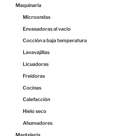
Maquinaria
Microondas
Envasadoras al vacío
Cocción a baja temperatura
Lavavajillas
Licuadoras
Freidoras
Cocinas
Calefacción
Hielo seco
Ahumadores
Mantelería