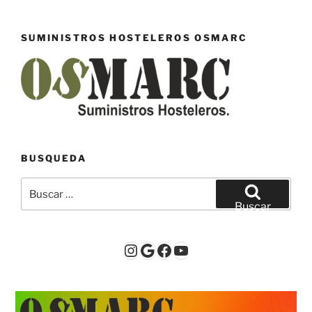
SUMINISTROS HOSTELEROS OSMARC
BUSQUEDA
Buscar
por:
Buscar
Instagram
Google
Facebook
YouTube