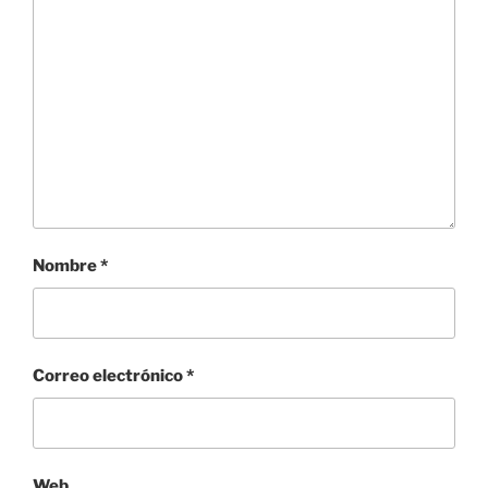
Nombre
*
Correo electrónico
*
Web