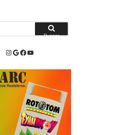
Buscar
Instagram
Google
Facebook
YouTube