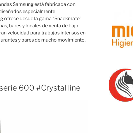
ondas Samsung está fabricada con
diseñados especialmente
ng ofrece desde la gama “Snackmate”
rías, bares y locales de venta de bajo
ran velocidad para trabajos intensos en
taurantes y bares de mucho movimiento.
s
serie 600 #Crystal line