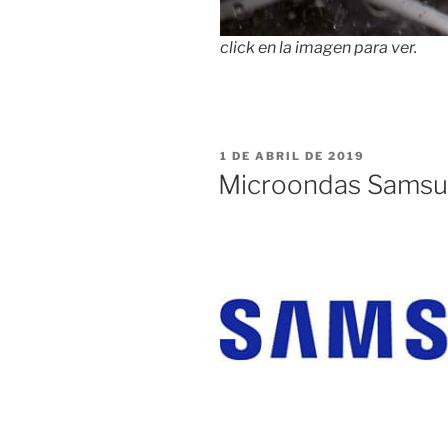
click en la imagen para ver.
PUBLICADO
1 DE ABRIL DE 2019
EL
Microondas Samsun