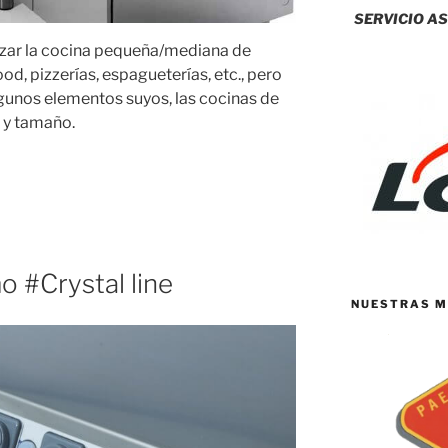
SERVICIO AS
nizar la cocina pequeña/mediana de
ood, pizzerías, espagueterías, etc., pero
gunos elementos suyos, las cocinas de
 y tamaño.
mo #Crystal line
NUESTRAS M