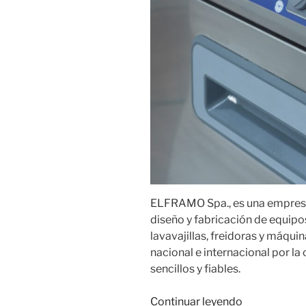
ELFRAMO Spa., es una empresa
diseño y fabricación de equipos
lavavajillas, freidoras y máqu
nacional e internacional por la
sencillos y fiables.
«Lavavajilla
Continuar leyendo