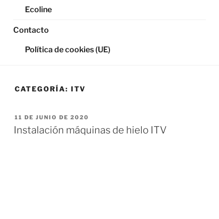
Ecoline
Contacto
Política de cookies (UE)
CATEGORÍA:
ITV
PUBLICADO
11 DE JUNIO DE 2020
EL
Instalación máquinas de hielo ITV