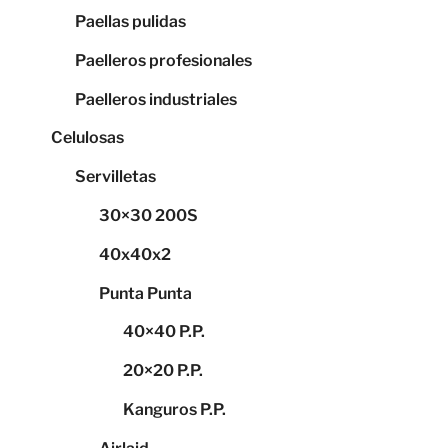
Paellas pulidas
Paelleros profesionales
Paelleros industriales
Celulosas
Servilletas
30×30 200S
40x40x2
Punta Punta
40×40 P.P.
20×20 P.P.
Kanguros P.P.