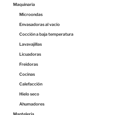
Maquinaria
Microondas
Envasadoras al vacío
Cocción a baja temperatura
Lavavajillas
Licuadoras
Freidoras
Cocinas
Calefacción
Hielo seco
Ahumadores
Mantelería