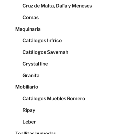
Cruz de Malta, Dalía y Meneses
Comas
Maquinaria
Catálogos Infrico
Catálogos Savemah
Crystal line
Granita
Mobiliario
Catálogos Muebles Romero
Ripay
Leber
Toallitas humedas