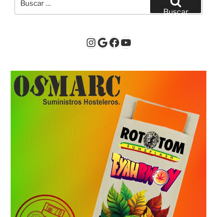
por:
Buscar
Instagram
Google
Facebook
YouTube