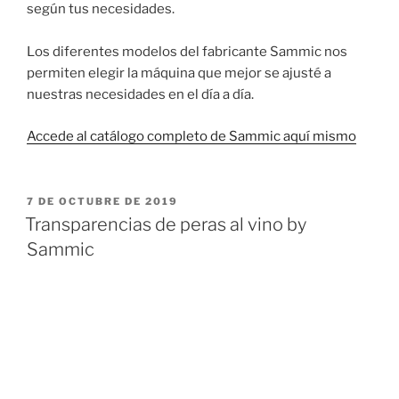
según tus necesidades.
Los diferentes modelos del fabricante Sammic nos
permiten elegir la máquina que mejor se ajusté a
nuestras necesidades en el día a día.
Accede al catálogo completo de Sammic aquí mismo
PUBLICADO
7 DE OCTUBRE DE 2019
EL
Transparencias de peras al vino by
Sammic