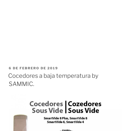
PUBLICADO
6 DE FEBRERO DE 2019
EL
Cocedores a baja temperatura by
SAMMIC.