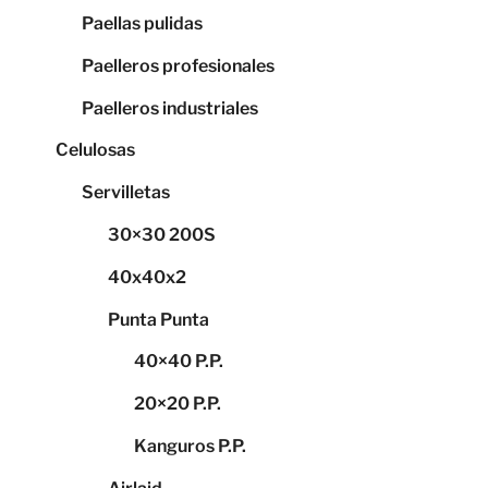
Paellas pulidas
Paelleros profesionales
Paelleros industriales
Celulosas
Servilletas
30×30 200S
40x40x2
Punta Punta
40×40 P.P.
20×20 P.P.
Kanguros P.P.