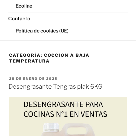
Ecoline
Contacto
Política de cookies (UE)
CATEGORÍA:
COCCION A BAJA
TEMPERATURA
PUBLICADO
28 DE ENERO DE 2025
EL
Desengrasante Tengras plak 6KG