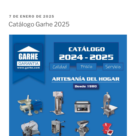
PUBLICADO
7 DE ENERO DE 2025
EL
Catálogo Garhe 2025