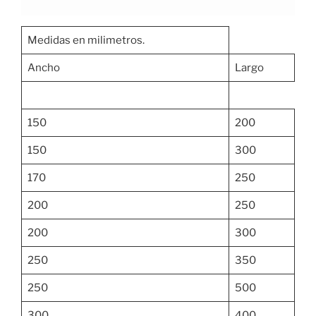
Medidas en milimetros.
Ancho
Largo
150
200
150
300
170
250
200
250
200
300
250
350
250
500
300
400