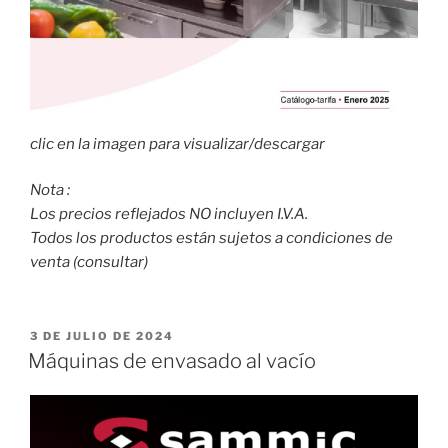
clic en la imagen para visualizar/descargar
Nota :
Los precios reflejados NO incluyen I.V.A.
Todos los productos están sujetos a condiciones de
venta (consultar)
PUBLICADO
3 DE JULIO DE 2024
EL
Máquinas de envasado al vacío