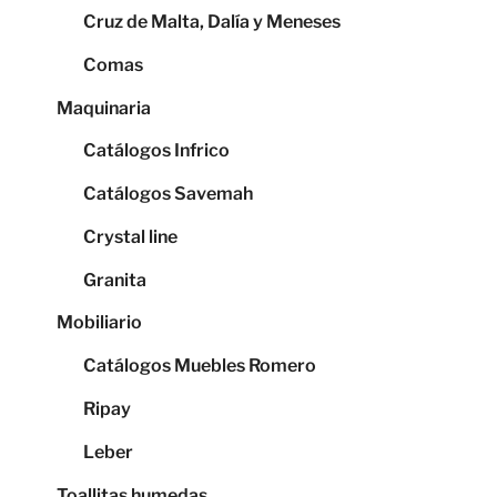
Cruz de Malta, Dalía y Meneses
Comas
Maquinaria
Catálogos Infrico
Catálogos Savemah
Crystal line
Granita
Mobiliario
Catálogos Muebles Romero
Ripay
Leber
Toallitas humedas