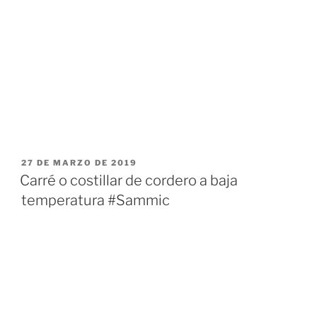
PUBLICADO
27 DE MARZO DE 2019
EL
Carré o costillar de cordero a baja
temperatura #Sammic