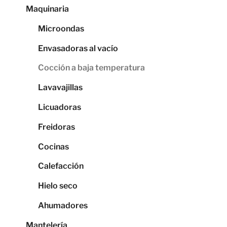
Maquinaria
Microondas
Envasadoras al vacío
Cocción a baja temperatura
Lavavajillas
Licuadoras
Freidoras
Cocinas
Calefacción
Hielo seco
Ahumadores
Mantelería