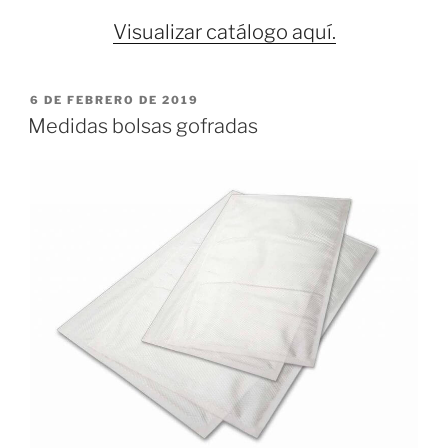
Visualizar catálogo aquí.
PUBLICADO
6 DE FEBRERO DE 2019
EL
Medidas bolsas gofradas