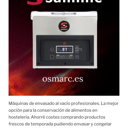
Máquinas de envasado al vacío profesionales. La mejor
opción para la conservación de alimentos en
hostelería. Ahorré costes comprando productos
frescos de temporada pudiendo envasar y congelar