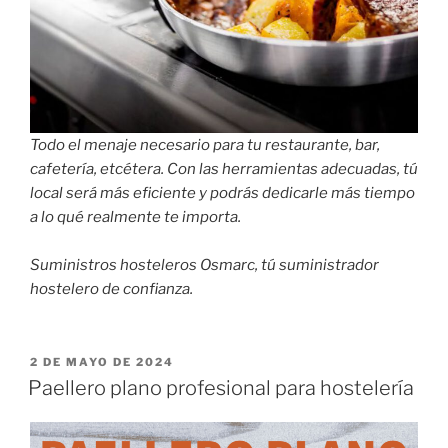
Todo el menaje necesario para tu restaurante, bar,
cafetería, etcétera. Con las herramientas adecuadas, tú
local será más eficiente y podrás dedicarle más tiempo
a lo qué realmente te importa.
Suministros hosteleros Osmarc, tú suministrador
hostelero de confianza.
PUBLICADO
2 DE MAYO DE 2024
EL
Paellero plano profesional para hostelería