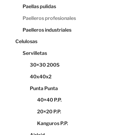
Paellas pulidas
Paelleros profesionales
Paelleros industriales
Celulosas
Servilletas
30×30 200S
40x40x2
Punta Punta
40×40 P.P.
20×20 P.P.
Kanguros P.P.