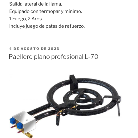
Salida lateral de la llama.
Equipado con termopar y mínimo.
1 Fuego, 2 Aros.
Incluye juego de patas de refuerzo.
PUBLICADO
4 DE AGOSTO DE 2023
EL
Paellero plano profesional L-70