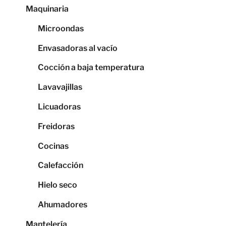
Maquinaria
Microondas
Envasadoras al vacío
Cocción a baja temperatura
Lavavajillas
Licuadoras
Freidoras
Cocinas
Calefacción
Hielo seco
Ahumadores
Mantelería