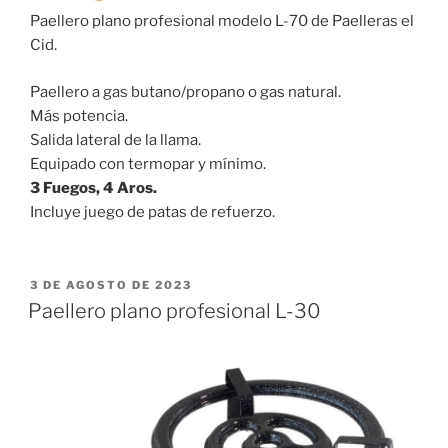
Paellero plano profesional modelo L-70 de Paelleras el
Cid.
Paellero a gas butano/propano o gas natural.
Más potencia.
Salida lateral de la llama.
Equipado con termopar y mínimo.
3 Fuegos, 4 Aros.
Incluye juego de patas de refuerzo.
PUBLICADO
3 DE AGOSTO DE 2023
EL
Paellero plano profesional L-30