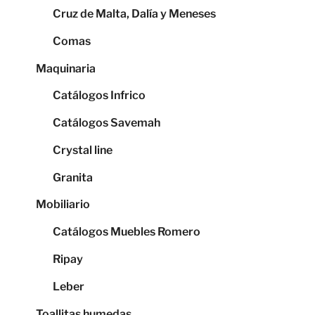
Cruz de Malta, Dalía y Meneses
Comas
Maquinaria
Catálogos Infrico
Catálogos Savemah
Crystal line
Granita
Mobiliario
Catálogos Muebles Romero
Ripay
Leber
Toallitas humedas