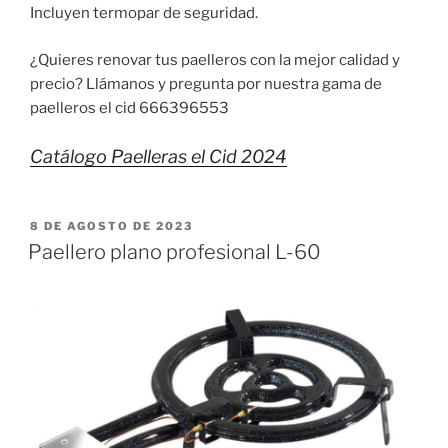
Incluyen termopar de seguridad.
¿Quieres renovar tus paelleros con la mejor calidad y
precio? Llámanos y pregunta por nuestra gama de
paelleros el cid 666396553
Catálogo Paelleras el Cid 2024
PUBLICADO
8 DE AGOSTO DE 2023
EL
Paellero plano profesional L-60