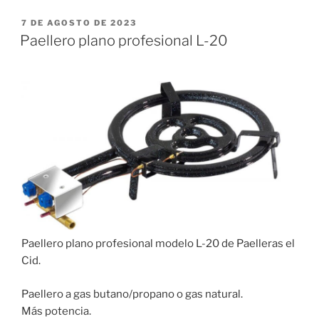
PUBLICADO
7 DE AGOSTO DE 2023
EL
Paellero plano profesional L-20
Paellero plano profesional modelo L-20 de Paelleras el
Cid.
Paellero a gas butano/propano o gas natural.
Más potencia.