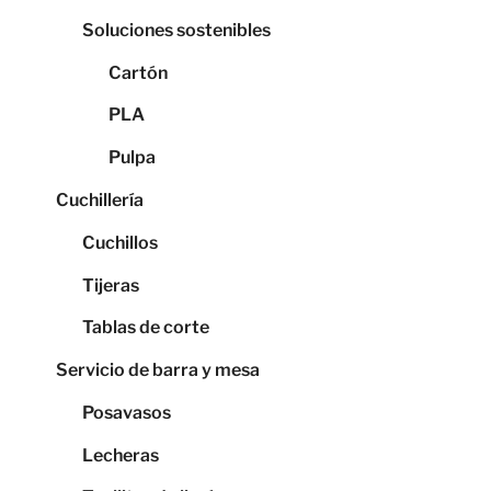
Soluciones sostenibles
Cartón
PLA
Pulpa
Cuchillería
Cuchillos
Tijeras
Tablas de corte
Servicio de barra y mesa
Posavasos
Lecheras