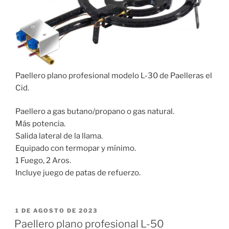
Paellero plano profesional modelo L-30 de Paelleras el
Cid.
Paellero a gas butano/propano o gas natural.
Más potencia.
Salida lateral de la llama.
Equipado con termopar y mínimo.
1 Fuego, 2 Aros.
Incluye juego de patas de refuerzo.
PUBLICADO
1 DE AGOSTO DE 2023
EL
Paellero plano profesional L-50