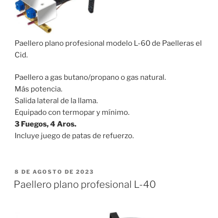
Paellero plano profesional modelo L-60 de Paelleras el
Cid.
Paellero a gas butano/propano o gas natural.
Más potencia.
Salida lateral de la llama.
Equipado con termopar y mínimo.
3 Fuegos, 4 Aros.
Incluye juego de patas de refuerzo.
PUBLICADO
8 DE AGOSTO DE 2023
EL
Paellero plano profesional L-40