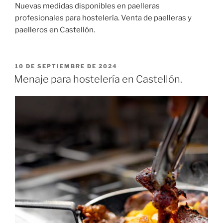
Nuevas medidas disponibles en paelleras
profesionales para hostelería. Venta de paelleras y
paelleros en Castellón.
PUBLICADO
10 DE SEPTIEMBRE DE 2024
EL
Menaje para hostelería en Castellón.