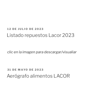
PUBLICADO
12 DE JULIO DE 2023
EL
Listado repuestos Lacor 2023
clic en la imagen para descargar/visualiar
PUBLICADO
31 DE MAYO DE 2023
EL
Aerógrafo alimentos LACOR