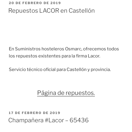
PUBLICADO
20 DE FEBRERO DE 2019
EL
Repuestos LACOR en Castellón
En Suministros hosteleros Osmarc, ofrecemos todos
los repuestos existentes para la firma Lacor.
Servicio técnico oficial para Castellón y provincia.
Página de repuestos.
PUBLICADO
17 DE FEBRERO DE 2019
EL
Champañera #Lacor – 65436