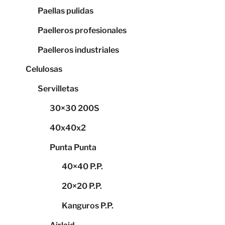
Paellas pulidas
Paelleros profesionales
Paelleros industriales
Celulosas
Servilletas
30×30 200S
40x40x2
Punta Punta
40×40 P.P.
20×20 P.P.
Kanguros P.P.