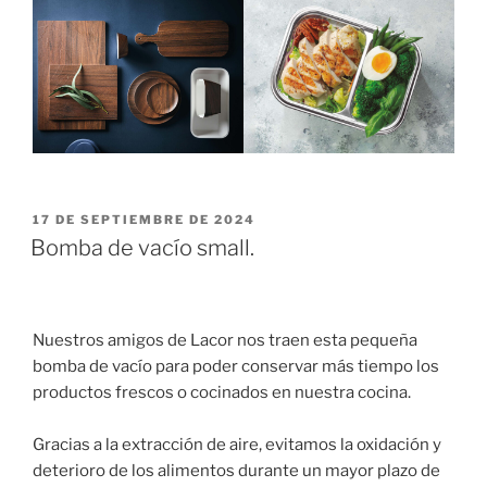
PUBLICADO
17 DE SEPTIEMBRE DE 2024
EL
Bomba de vacío small.
Nuestros amigos de Lacor nos traen esta pequeña
bomba de vacío para poder conservar más tiempo los
productos frescos o cocinados en nuestra cocina.
Gracias a la extracción de aire, evitamos la oxidación y
deterioro de los alimentos durante un mayor plazo de