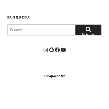
BUSQUEDA
Buscar
por:
Buscar
Instagram
Google
Facebook
YouTube
Europochette