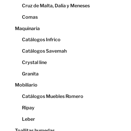
Cruz de Malta, Dalía y Meneses
Comas
Maquinaria
Catálogos Infrico
Catálogos Savemah
Crystal line
Granita
Mobiliario
Catálogos Muebles Romero
Ripay
Leber
Toallitas humedas