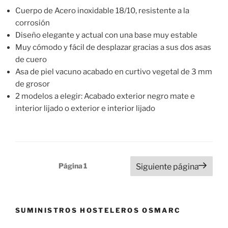
Cuerpo de Acero inoxidable 18/10, resistente a la
corrosión
Diseño elegante y actual con una base muy estable
Muy cómodo y fácil de desplazar gracias a sus dos asas
de cuero
Asa de piel vacuno acabado en curtivo vegetal de 3 mm
de grosor
2 modelos a elegir: Acabado exterior negro mate e
interior lijado o exterior e interior lijado
Paginación
Página
1
Siguiente página
de
entradas
SUMINISTROS HOSTELEROS OSMARC