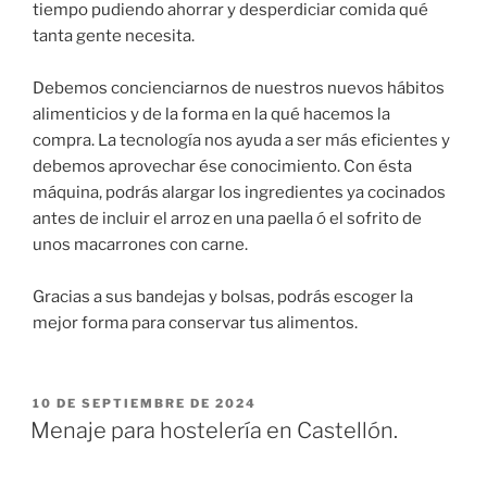
tiempo pudiendo ahorrar y desperdiciar comida qué
tanta gente necesita.
Debemos concienciarnos de nuestros nuevos hábitos
alimenticios y de la forma en la qué hacemos la
compra. La tecnología nos ayuda a ser más eficientes y
debemos aprovechar ése conocimiento. Con ésta
máquina, podrás alargar los ingredientes ya cocinados
antes de incluir el arroz en una paella ó el sofrito de
unos macarrones con carne.
Gracias a sus bandejas y bolsas, podrás escoger la
mejor forma para conservar tus alimentos.
PUBLICADO
10 DE SEPTIEMBRE DE 2024
EL
Menaje para hostelería en Castellón.