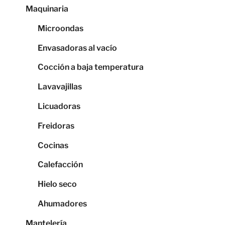
Maquinaria
Microondas
Envasadoras al vacío
Cocción a baja temperatura
Lavavajillas
Licuadoras
Freidoras
Cocinas
Calefacción
Hielo seco
Ahumadores
Mantelería