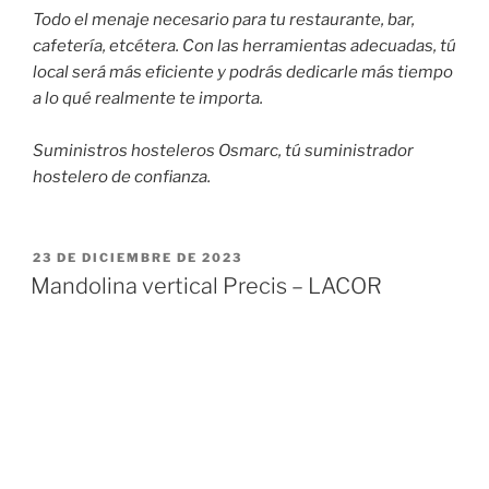
Todo el menaje necesario para tu restaurante, bar,
cafetería, etcétera. Con las herramientas adecuadas, tú
local será más eficiente y podrás dedicarle más tiempo
a lo qué realmente te importa.
Suministros hosteleros Osmarc, tú suministrador
hostelero de confianza.
PUBLICADO
23 DE DICIEMBRE DE 2023
EL
Mandolina vertical Precis – LACOR