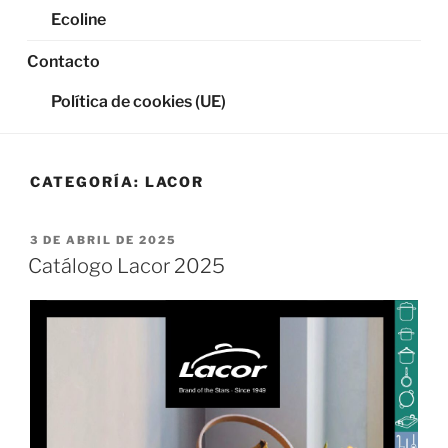
Ecoline
Contacto
Política de cookies (UE)
CATEGORÍA:
LACOR
PUBLICADO
3 DE ABRIL DE 2025
EL
Catálogo Lacor 2025