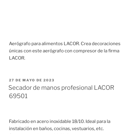
Aerógrafo para alimentos LACOR. Crea decoraciones
únicas con este aerógrafo con compresor de la firma
LACOR.
PUBLICADO
27 DE MAYO DE 2023
EL
Secador de manos profesional LACOR
69501
Fabricado en acero inoxidable 18/10. Ideal para la
instalación en baños, cocinas, vestuarios, etc.