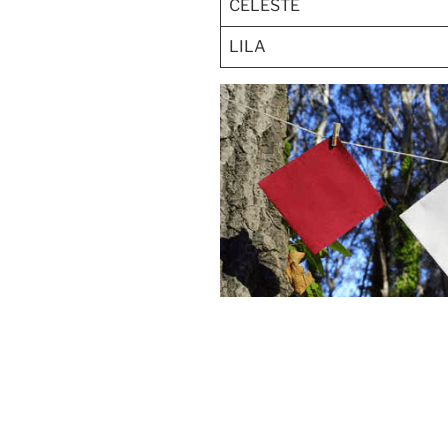
CELESTE
LILA