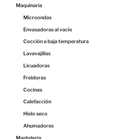
Maquinaria
Microondas
Envasadoras al vacío
Cocción a baja temperatura
Lavavajillas
Licuadoras
Freidoras
Cocinas
Calefacción
Hielo seco
Ahumadores
Mantelería