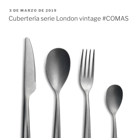
PUBLICADO
3 DE MARZO DE 2019
EL
Cubertería serie London vintage #COMAS