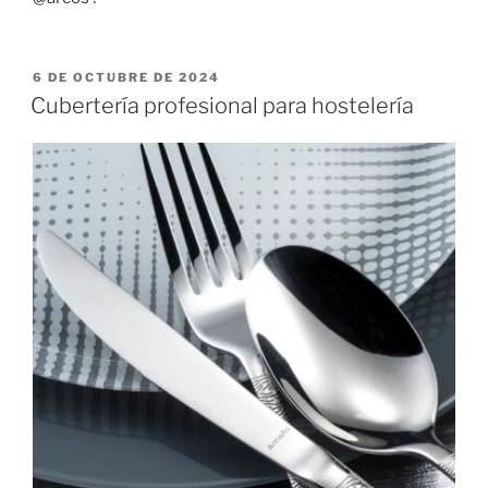
PUBLICADO
6 DE OCTUBRE DE 2024
EL
Cubertería profesional para hostelería