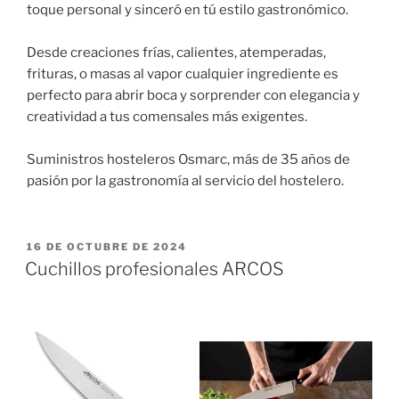
toque personal y sinceró en tú estilo gastronómico.
Desde creaciones frías, calientes, atemperadas,
frituras, o masas al vapor cualquier ingrediente es
perfecto para abrir boca y sorprender con elegancia y
creatividad a tus comensales más exigentes.
Suministros hosteleros Osmarc, más de 35 años de
pasión por la gastronomía al servicio del hostelero.
PUBLICADO
16 DE OCTUBRE DE 2024
EL
Cuchillos profesionales ARCOS