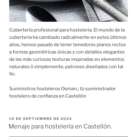
Cubertería profesional para hostelería. El mundo de la
cubertería ha cambiado radicalmente en estos últimos
años, hemos pasado de tener tenedores planos rectos
a formas geométricas únicas y con detalles elegantes
de las más curiosas texturas inspiradas en elementos
naturales ó simplemente, patrones diseñados con tal
fin.
Suministros hosteleros Osmarc, tú suministrador
hostelero de confianza en Castellón
PUBLICADO
10 DE SEPTIEMBRE DE 2024
EL
Menaje para hostelería en Castellón.