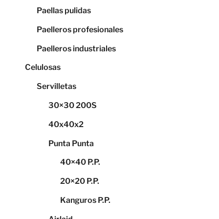
Paellas pulidas
Paelleros profesionales
Paelleros industriales
Celulosas
Servilletas
30×30 200S
40x40x2
Punta Punta
40×40 P.P.
20×20 P.P.
Kanguros P.P.