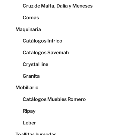
Cruz de Malta, Dalía y Meneses
Comas
Maquinaria
Catálogos Infrico
Catálogos Savemah
Crystal line
Granita
Mobiliario
Catálogos Muebles Romero
Ripay
Leber
Toallitas humedas