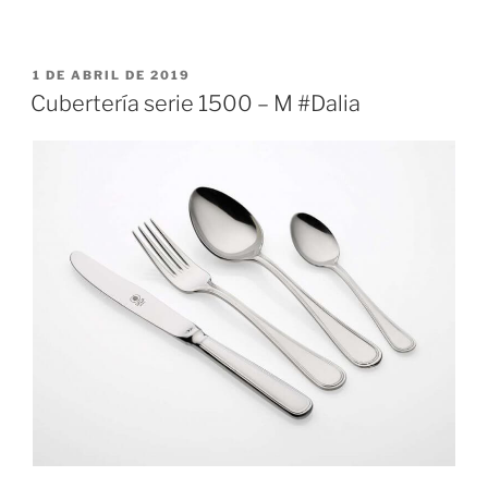
PUBLICADO
1 DE ABRIL DE 2019
EL
Cubertería serie 1500 – M #Dalia