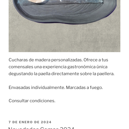
Cucharas de madera personalizadas. Ofrece a tus
comensales una experiencia gastronómica única
degustando la paella directamente sobre la paellera.
Envasadas individualmente. Marcadas a fuego.
Consultar condiciones.
PUBLICADO
7 DE ENERO DE 2024
EL