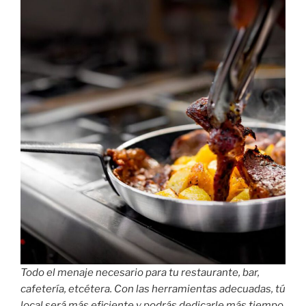
Todo el menaje necesario para tu restaurante, bar,
cafetería, etcétera. Con las herramientas adecuadas, tú
local será más eficiente y podrás dedicarle más tiempo