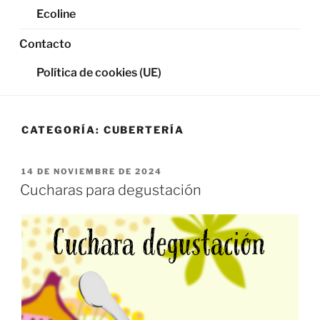
Ecoline
Contacto
Política de cookies (UE)
CATEGORÍA:
CUBERTERÍA
PUBLICADO
14 DE NOVIEMBRE DE 2024
EL
Cucharas para degustación