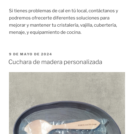
Si tienes problemas de cal en tú local, contáctanos y
podremos ofrecerte diferentes soluciones para
mejorar y mantener tu cristalería, vajilla, cubertería,
menaje, y equipamiento de cocina.
PUBLICADO
9 DE MAYO DE 2024
EL
Cuchara de madera personalizada