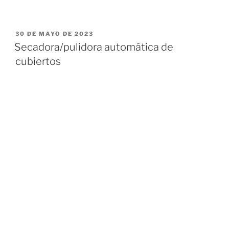
PUBLICADO
30 DE MAYO DE 2023
EL
Secadora/pulidora automática de
cubiertos