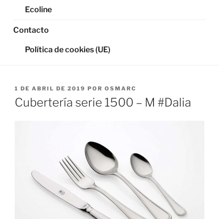
Ecoline
Contacto
Política de cookies (UE)
PUBLICADO
1 DE ABRIL DE 2019
POR
OSMARC
EL
Cubertería serie 1500 – M #Dalia