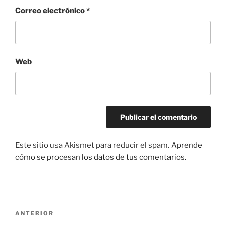
Correo electrónico
*
Web
Este sitio usa Akismet para reducir el spam.
Aprende
cómo se procesan los datos de tus comentarios.
Navegación
Entrada
ANTERIOR
de