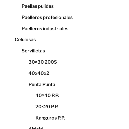
Paellas pulidas
Paelleros profesionales
Paelleros industriales
Celulosas
Servilletas
30×30 200S
40x40x2
Punta Punta
40×40 P.P.
20×20 P.P.
Kanguros P.P.