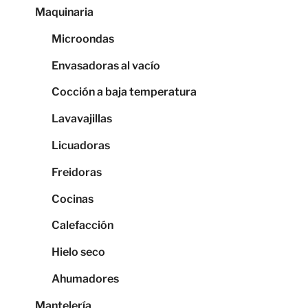
Maquinaria
Microondas
Envasadoras al vacío
Cocción a baja temperatura
Lavavajillas
Licuadoras
Freidoras
Cocinas
Calefacción
Hielo seco
Ahumadores
Mantelería