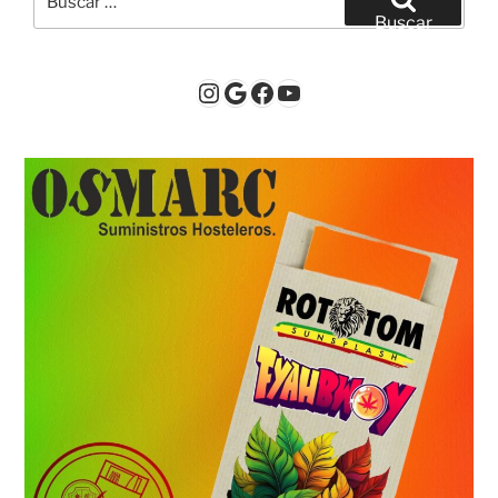
por:
Buscar
Instagram
Google
Facebook
YouTube