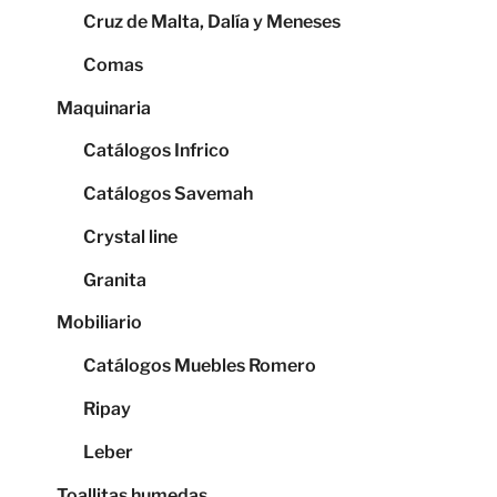
Cruz de Malta, Dalía y Meneses
Comas
Maquinaria
Catálogos Infrico
Catálogos Savemah
Crystal line
Granita
Mobiliario
Catálogos Muebles Romero
Ripay
Leber
Toallitas humedas