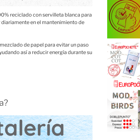
0% reciclado con servilleta blanca para
r diariamente en el mantenimiento de
 mezclado de papel para evitar un paso
udando así a reducir energía durante su
ía?