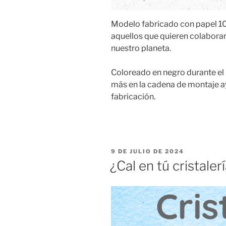
Modelo fabricado con papel 10
aquellos que quieren colabora
nuestro planeta.
Coloreado en negro durante el
más en la cadena de montaje ay
fabricación.
PUBLICADO
9 DE JULIO DE 2024
EL
¿Cal en tú cristaler