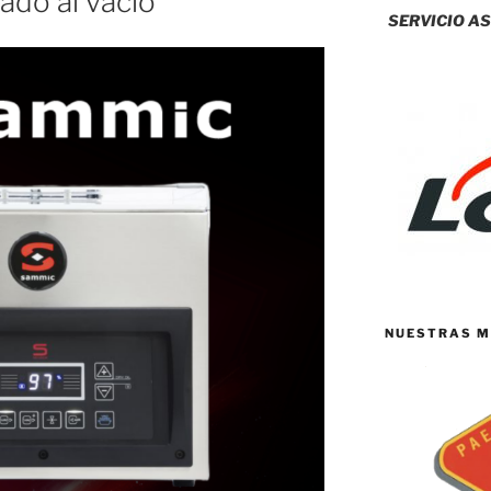
ado al vacío
SERVICIO AS
NUESTRAS M