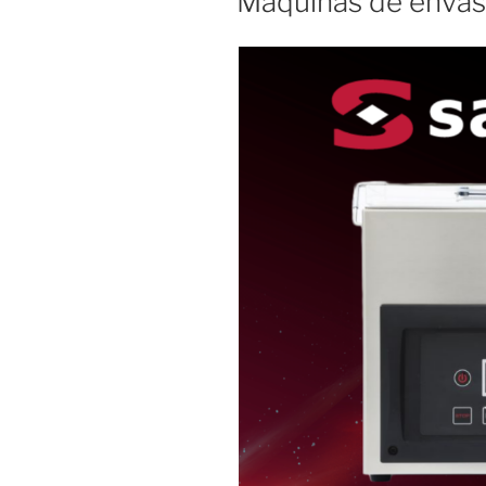
Máquinas de envas