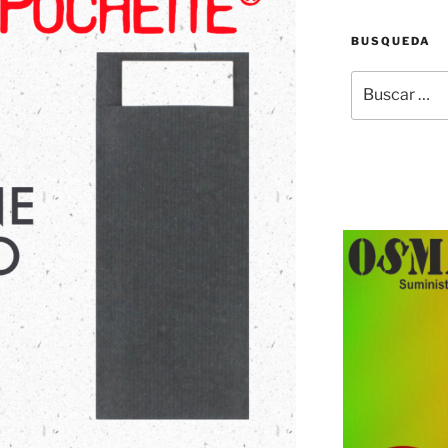
BUSQUEDA
Buscar
por: