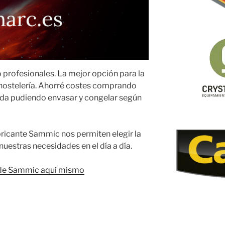
profesionales. La mejor opción para la
hostelería. Ahorré costes comprando
da pudiendo envasar y congelar según
ricante Sammic nos permiten elegir la
uestras necesidades en el día a día.
 de Sammic aquí mismo