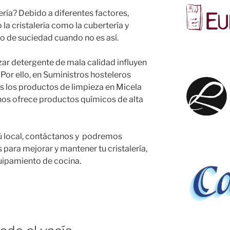
ería? Debido a diferentes factores,
a cristalería como la cubertería y
do de suciedad cuando no es así.
izar detergente de mala calidad influyen
. Por ello, en Suministros hosteleros
 los productos de limpieza en Micela
 nos ofrece productos químicos de alta
tú local, contáctanos y podremos
 para mejorar y mantener tu cristalería,
equipamiento de cocina.