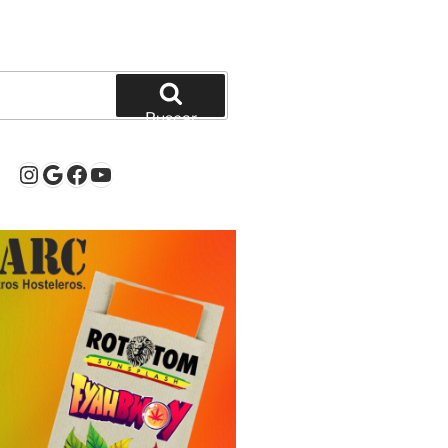
Buscar
Instagram
Google
Facebook
YouTube