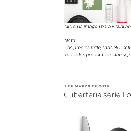
clic en la imagen para visualia
Nota :
Los precios reflejados NO incluy
Todos los productos están suje
PUBLICADO
3 DE MARZO DE 2019
EL
Cubertería serie 