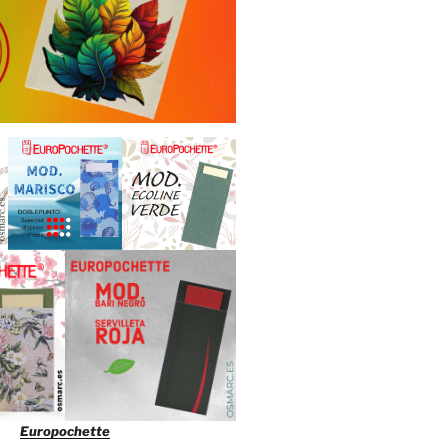
Europochette