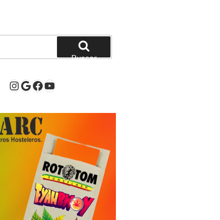
Buscar
Instagram
Google
Facebook
YouTube