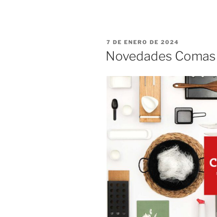
PUBLICADO
7 DE ENERO DE 2024
EL
Novedades Comas