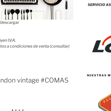
SERVICIO AS
r/descargar
en I.V.A.
tos a condiciones de venta (consultar)
NUESTRAS M
London vintage #COMAS