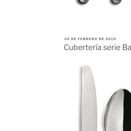
PUBLICADO
20 DE FEBRERO DE 2019
EL
Cubertería serie 