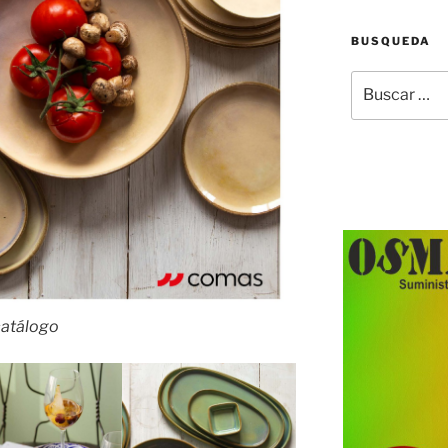
BUSQUEDA
Buscar
por:
 catálogo