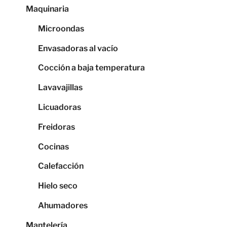
Maquinaria
Microondas
Envasadoras al vacío
Cocción a baja temperatura
Lavavajillas
Licuadoras
Freidoras
Cocinas
Calefacción
Hielo seco
Ahumadores
Mantelería