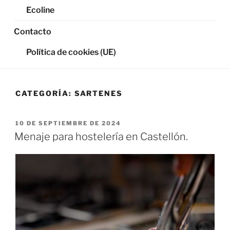
Ecoline
Contacto
Política de cookies (UE)
CATEGORÍA:
SARTENES
PUBLICADO
10 DE SEPTIEMBRE DE 2024
EL
Menaje para hostelería en Castellón.