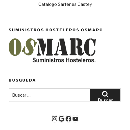
Catalogo Sartenes Castey
SUMINISTROS HOSTELEROS OSMARC
BUSQUEDA
Buscar
por:
Buscar
Instagram
Google
Facebook
YouTube