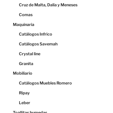
Cruz de Malta, Dalía y Meneses
Comas
Maquinaria
Catálogos Infrico
Catálogos Savemah
Crystal line
Granita
Mobiliario
Catálogos Muebles Romero
Ripay
Leber
Toallitas humedas