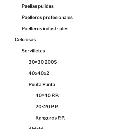
Paellas pulidas
Paelleros profesionales
Paelleros industriales
Celulosas
Servilletas
30×30 200S
40x40x2
Punta Punta
40×40 P.P.
20×20 P.P.
Kanguros P.P.