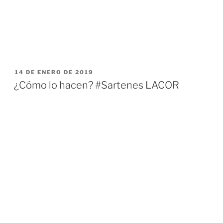
PUBLICADO
14 DE ENERO DE 2019
EL
¿Cómo lo hacen? #Sartenes LACOR