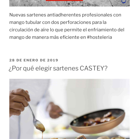
Nuevas sartenes antiadherentes profesionales con
mango tubular con dos perforaciones para la
circulación de aíre lo que permite el enfriamiento del
mango de manera más eficiente en #hosteleria
PUBLICADO
28 DE ENERO DE 2019
EL
¿Por qué elegir sartenes CASTEY?