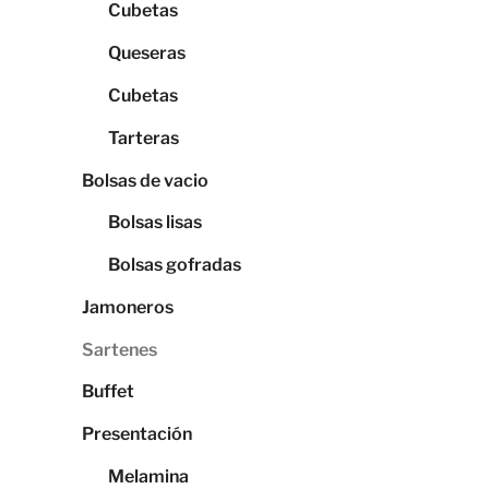
Cubetas
Queseras
Cubetas
Tarteras
Bolsas de vacio
Bolsas lisas
Bolsas gofradas
Jamoneros
Sartenes
Buffet
Presentación
Melamina