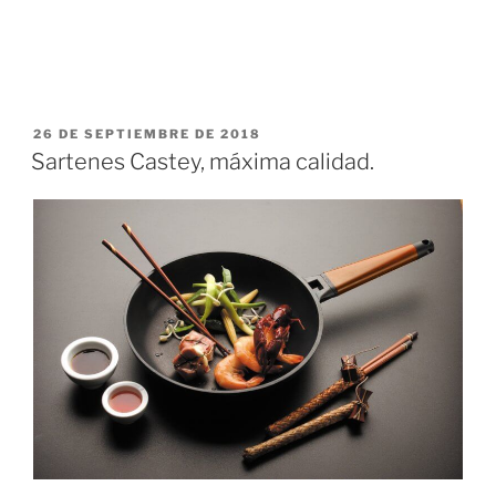
PUBLICADO
26 DE SEPTIEMBRE DE 2018
EL
Sartenes Castey, máxima calidad.