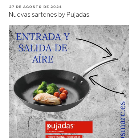
PUBLICADO
27 DE AGOSTO DE 2024
EL
Nuevas sartenes by Pujadas.