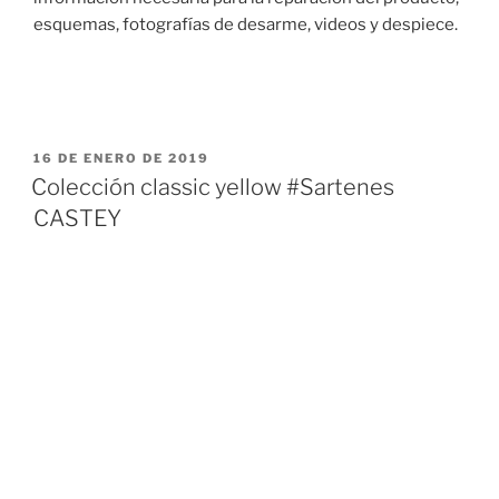
esquemas, fotografías de desarme, videos y despiece.
PUBLICADO
16 DE ENERO DE 2019
EL
Colección classic yellow #Sartenes
CASTEY