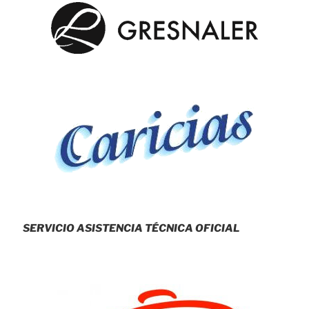
SERVICIO ASISTENCIA TÉCNICA OFICIAL