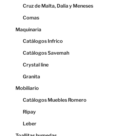
Cruz de Malta, Dalía y Meneses
Comas
Maquinaria
Catálogos Infrico
Catálogos Savemah
Crystal line
Granita
Mobiliario
Catálogos Muebles Romero
Ripay
Leber
Toallitas humedas