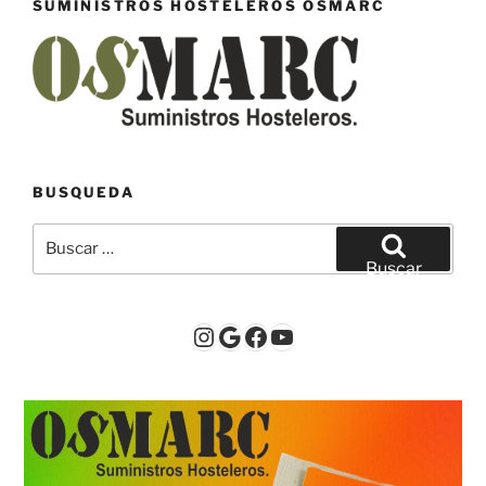
SUMINISTROS HOSTELEROS OSMARC
BUSQUEDA
Buscar
por:
Buscar
Instagram
Google
Facebook
YouTube