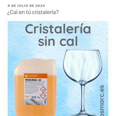
PUBLICADO
9 DE JULIO DE 2024
EL
¿Cal en tú cristalería?