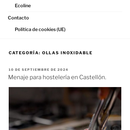
Ecoline
Contacto
Política de cookies (UE)
CATEGORÍA:
OLLAS INOXIDABLE
PUBLICADO
10 DE SEPTIEMBRE DE 2024
EL
Menaje para hostelería en Castellón.