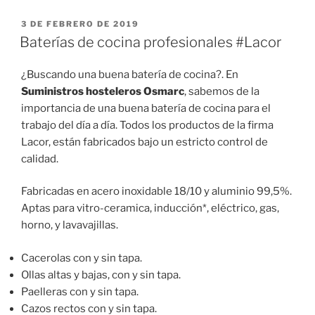
PUBLICADO
3 DE FEBRERO DE 2019
EL
Baterías de cocina profesionales #Lacor
¿Buscando una buena batería de cocina?. En
Suministros hosteleros Osmarc
, sabemos de la
importancia de una buena batería de cocina para el
trabajo del día a día. Todos los productos de la firma
Lacor, están fabricados bajo un estricto control de
calidad.
Fabricadas en acero inoxidable 18/10 y aluminio 99,5%.
Aptas para vitro-ceramica, inducción*, eléctrico, gas,
horno, y lavavajillas.
Cacerolas con y sin tapa.
Ollas altas y bajas, con y sin tapa.
Paelleras con y sin tapa.
Cazos rectos con y sin tapa.