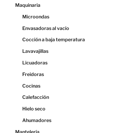
Maquinaria
Microondas
Envasadoras al vacío
Cocción a baja temperatura
Lavavajillas
Licuadoras
Freidoras
Cocinas
Calefacción
Hielo seco
Ahumadores
Mantelería