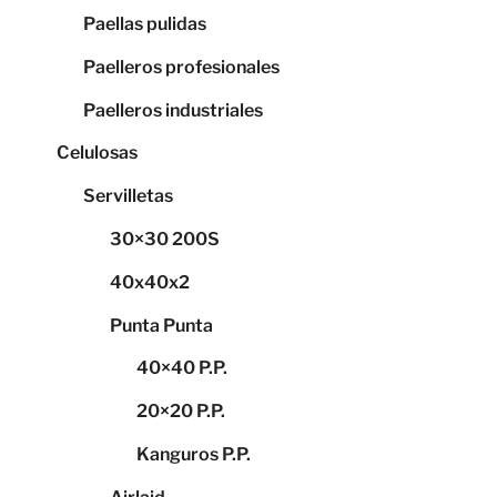
Paellas pulidas
Paelleros profesionales
Paelleros industriales
Celulosas
Servilletas
30×30 200S
40x40x2
Punta Punta
40×40 P.P.
20×20 P.P.
Kanguros P.P.