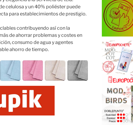
e celulosa y un 40% poliéster puede
ecta para establecimientos de prestigio.
iclables contribuyendo así con la
emás de ahorrar problemas y costes en
sición, consumo de agua y agentes
ble ahorro de tiempo.