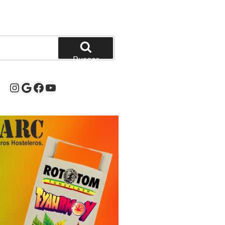
Buscar
Instagram
Google
Facebook
YouTube