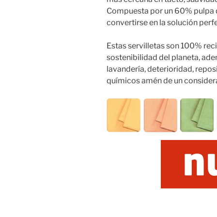
Compuesta por un 60% pulpa d
convertirse en la solución perf
Estas servilletas son 100% rec
sostenibilidad del planeta, ad
lavandería, deterioridad, repo
químicos amén de un considera