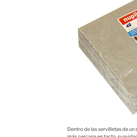
Dentro de las servilletas de un 
más cercana en tacto, suavidad y