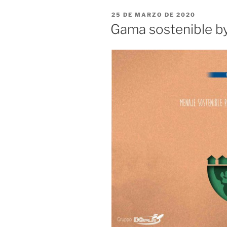
PUBLICADO
25 DE MARZO DE 2020
EL
Gama sostenible b