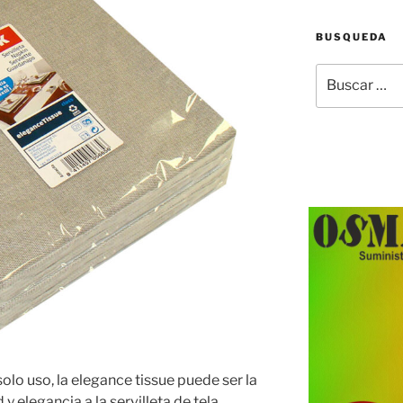
BUSQUEDA
Buscar
por:
solo uso, la elegance tissue puede ser la
 elegancia a la servilleta de tela.