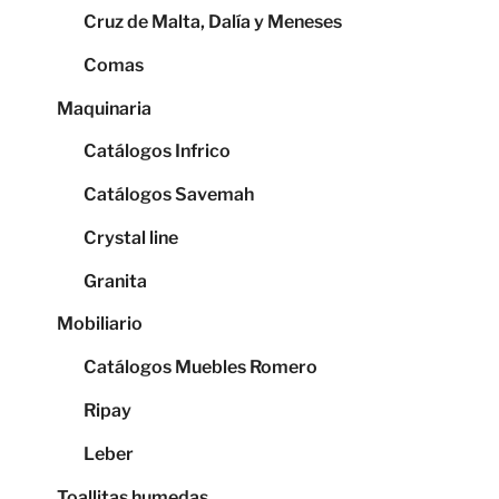
Cruz de Malta, Dalía y Meneses
Comas
Maquinaria
Catálogos Infrico
Catálogos Savemah
Crystal line
Granita
Mobiliario
Catálogos Muebles Romero
Ripay
Leber
Toallitas humedas