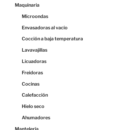
Maquinaria
Microondas
Envasadoras al vacío
Cocción a baja temperatura
Lavavajillas
Licuadoras
Freidoras
Cocinas
Calefacción
Hielo seco
Ahumadores
Mantelería