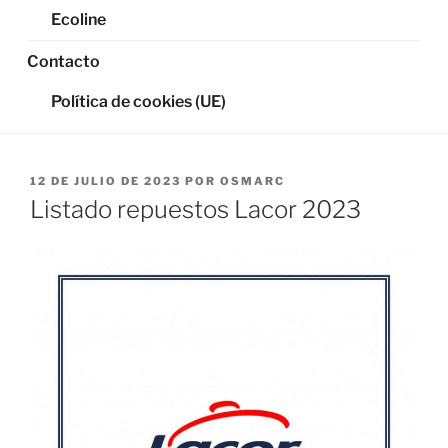
Ecoline
Contacto
Política de cookies (UE)
PUBLICADO
12 DE JULIO DE 2023
POR
OSMARC
EL
Listado repuestos Lacor 2023