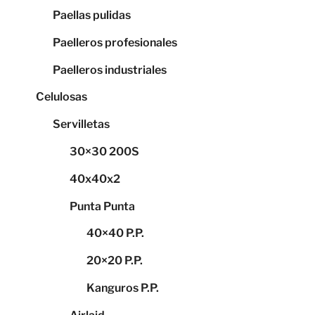
Paellas pulidas
Paelleros profesionales
Paelleros industriales
Celulosas
Servilletas
30×30 200S
40x40x2
Punta Punta
40×40 P.P.
20×20 P.P.
Kanguros P.P.