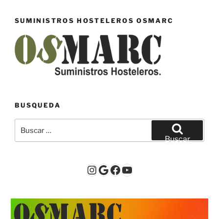
SUMINISTROS HOSTELEROS OSMARC
BUSQUEDA
Buscar
por:
Buscar
Instagram
Google
Facebook
YouTube