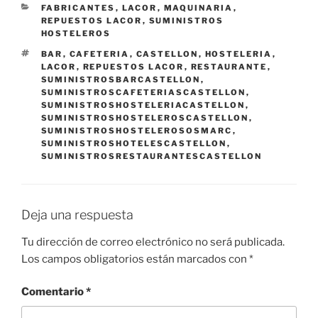
CATEGORÍAS
FABRICANTES
,
LACOR
,
MAQUINARIA
,
REPUESTOS LACOR
,
SUMINISTROS
HOSTELEROS
ETIQUETAS
BAR
,
CAFETERIA
,
CASTELLON
,
HOSTELERIA
,
LACOR
,
REPUESTOS LACOR
,
RESTAURANTE
,
SUMINISTROSBARCASTELLON
,
SUMINISTROSCAFETERIASCASTELLON
,
SUMINISTROSHOSTELERIACASTELLON
,
SUMINISTROSHOSTELEROSCASTELLON
,
SUMINISTROSHOSTELEROSOSMARC
,
SUMINISTROSHOTELESCASTELLON
,
SUMINISTROSRESTAURANTESCASTELLON
Deja una respuesta
Tu dirección de correo electrónico no será publicada.
Los campos obligatorios están marcados con
*
Comentario
*