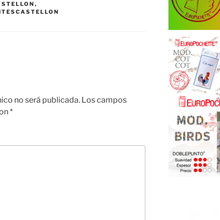
ASTELLON
,
NTESCASTELLON
nico no será publicada.
Los campos
con
*