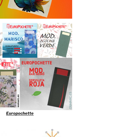
Europochette