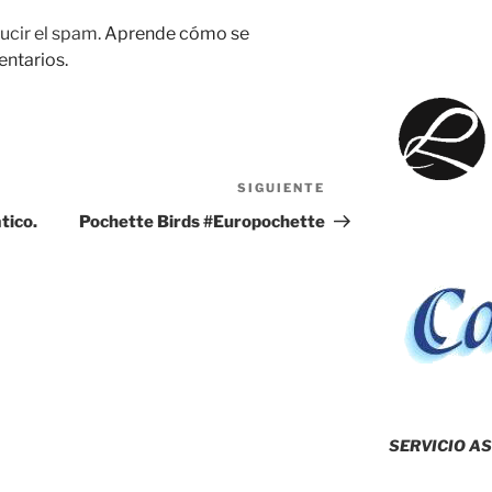
ucir el spam.
Aprende cómo se
entarios.
SIGUIENTE
Siguiente
entrada
tico.
Pochette Birds #Europochette
SERVICIO AS