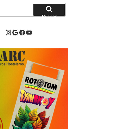
Buscar
Instagram
Google
Facebook
YouTube