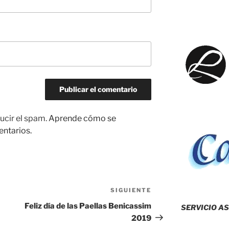
ucir el spam.
Aprende cómo se
entarios.
SIGUIENTE
Siguiente
entrada
Feliz día de las Paellas Benicassim
SERVICIO AS
2019