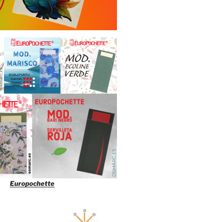
Europochette