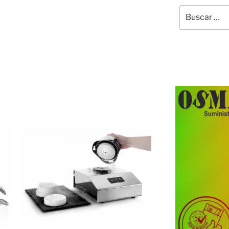
Buscar
por: