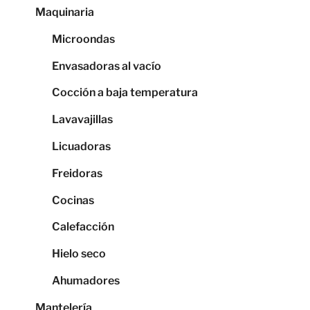
Maquinaria
Microondas
Envasadoras al vacío
Cocción a baja temperatura
Lavavajillas
Licuadoras
Freidoras
Cocinas
Calefacción
Hielo seco
Ahumadores
Mantelería