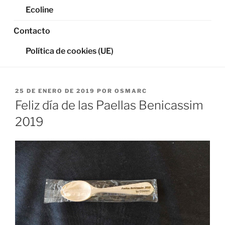
Ecoline
Contacto
Política de cookies (UE)
PUBLICADO
25 DE ENERO DE 2019
POR
OSMARC
EL
Feliz día de las Paellas Benicassim
2019