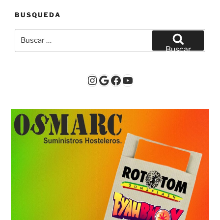
BUSQUEDA
Buscar
por:
Buscar
Instagram
Google
Facebook
YouTube