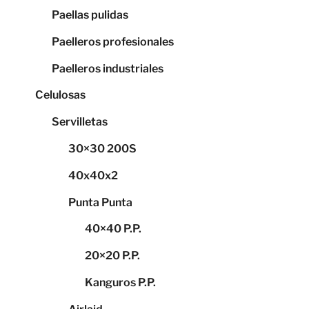
Paellas pulidas
Paelleros profesionales
Paelleros industriales
Celulosas
Servilletas
30×30 200S
40x40x2
Punta Punta
40×40 P.P.
20×20 P.P.
Kanguros P.P.