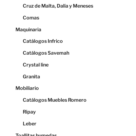
Cruz de Malta, Dalía y Meneses
Comas
Maquinaria
Catálogos Infrico
Catálogos Savemah
Crystal line
Granita
Mobiliario
Catálogos Muebles Romero
Ripay
Leber
Toallitas humedas