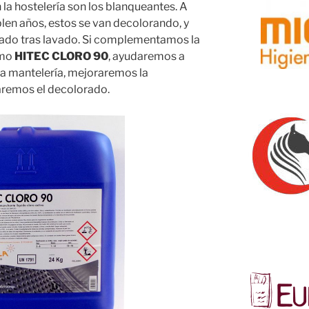
a hostelería son los blanqueantes. A
en años, estos se van decolorando, y
ado tras lavado. Si complementamos la
omo
HITEC CLORO 90
, ayudaremos a
ra mantelería, mejoraremos la
aremos el decolorado.