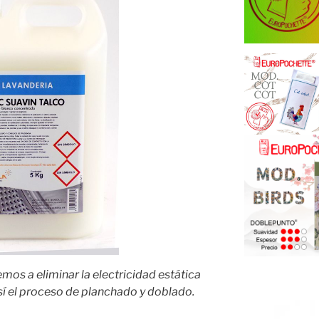
os a eliminar la electricidad estática
sí el proceso de planchado y doblado.