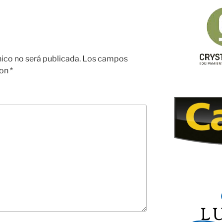
nico no será publicada.
Los campos
con
*