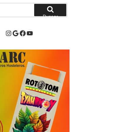
Buscar
Instagram
Google
Facebook
YouTube