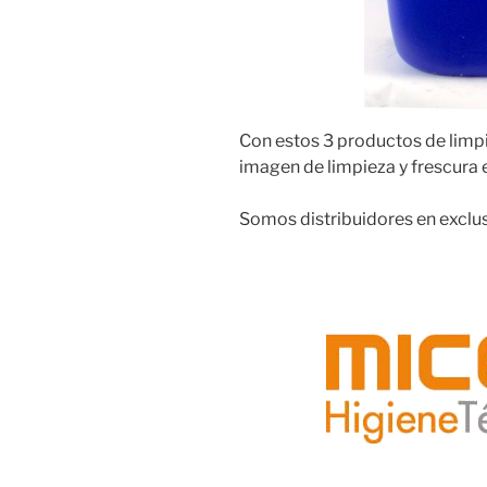
Con estos 3 productos de limp
imagen de limpieza y frescura
Somos distribuidores en exclus