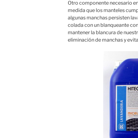
Otro componente necesario en l
medida que los manteles cumpl
algunas manchas persisten lav
colada con un blanqueante c
mantener la blancura de nuest
eliminación de manchas y evit