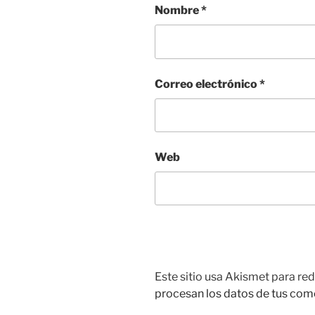
Nombre
*
Correo electrónico
*
Web
Este sitio usa Akismet para red
procesan los datos de tus com