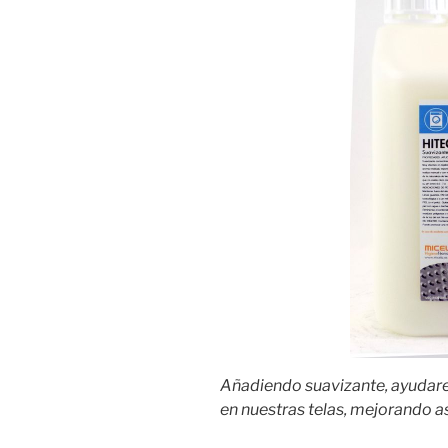
Añadiendo suavizante, ayudarem
en nuestras telas, mejorando a