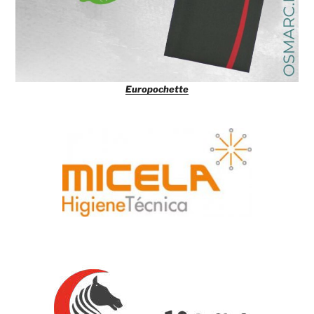
Europochette