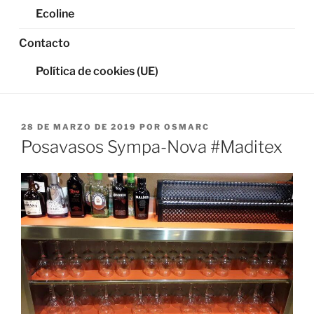
Ecoline
Contacto
Política de cookies (UE)
PUBLICADO
28 DE MARZO DE 2019
POR
OSMARC
EL
Posavasos Sympa-Nova #Maditex