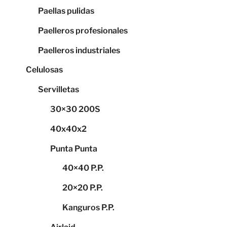
Paellas pulidas
Paelleros profesionales
Paelleros industriales
Celulosas
Servilletas
30×30 200S
40x40x2
Punta Punta
40×40 P.P.
20×20 P.P.
Kanguros P.P.