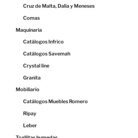
Cruz de Malta, Dalía y Meneses
Comas
Maquinaria
Catálogos Infrico
Catálogos Savemah
Crystal line
Granita
Mobiliario
Catálogos Muebles Romero
Ripay
Leber
Toallitas humedas