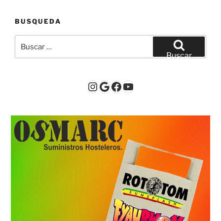
BUSQUEDA
Buscar
por:
Buscar
Instagram
Google
Facebook
YouTube