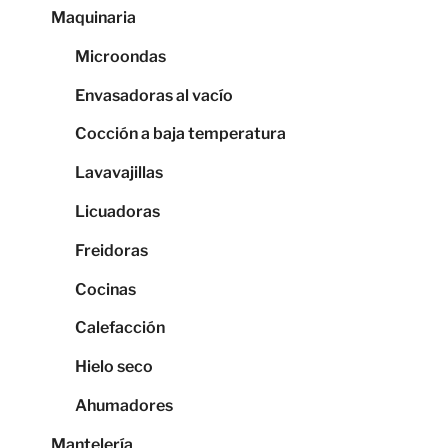
Maquinaria
Microondas
Envasadoras al vacío
Cocción a baja temperatura
Lavavajillas
Licuadoras
Freidoras
Cocinas
Calefacción
Hielo seco
Ahumadores
Mantelería