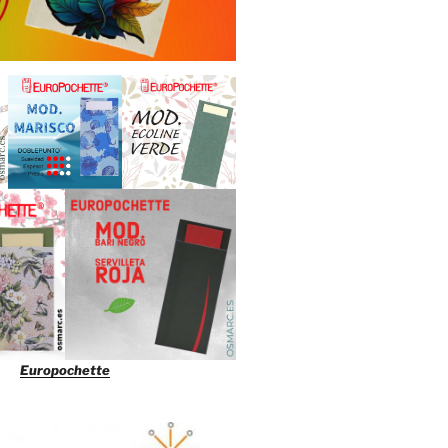
Europochette