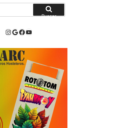
Buscar
Instagram
Google
Facebook
YouTube