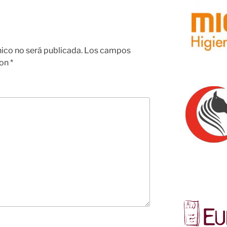
nico no será publicada.
Los campos
con
*