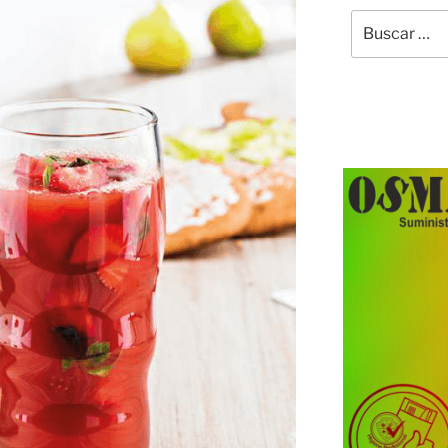
Buscar
por: