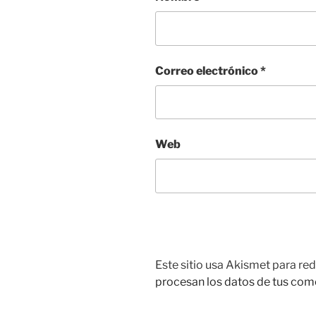
Correo electrónico
*
Web
Este sitio usa Akismet para red
procesan los datos de tus com