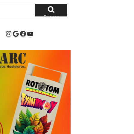
Buscar
Instagram
Google
Facebook
YouTube