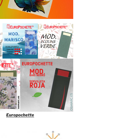
Europochette