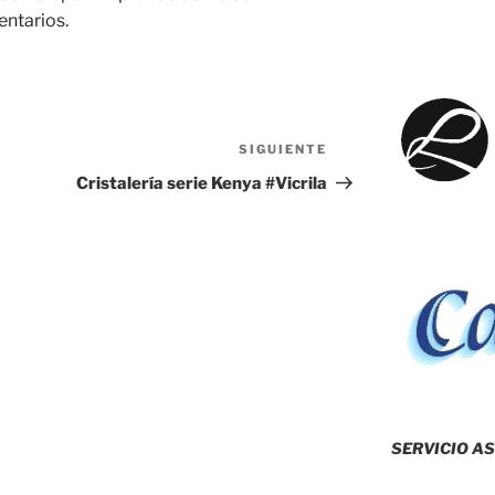
entarios.
SIGUIENTE
Siguiente
entrada
Cristalería serie Kenya #Vicrila
SERVICIO AS