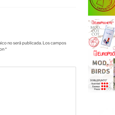
nico no será publicada.
Los campos
con
*