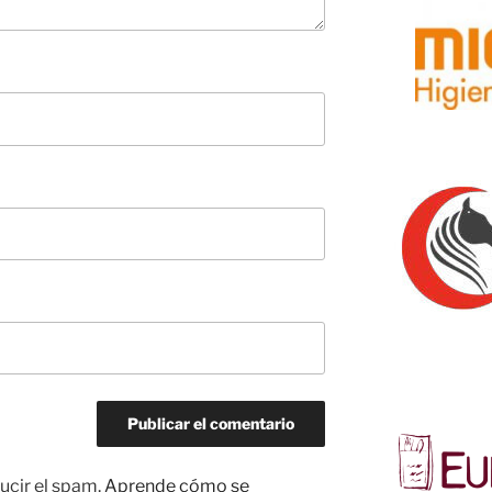
ucir el spam.
Aprende cómo se