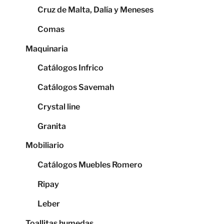
Cruz de Malta, Dalía y Meneses
Comas
Maquinaria
Catálogos Infrico
Catálogos Savemah
Crystal line
Granita
Mobiliario
Catálogos Muebles Romero
Ripay
Leber
Toallitas humedas