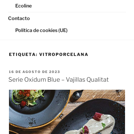
Ecoline
Contacto
Política de cookies (UE)
ETIQUETA:
VITROPORCELANA
PUBLICADO
16 DE AGOSTO DE 2023
EL
Serie Oxidum Blue – Vajillas Qualitat