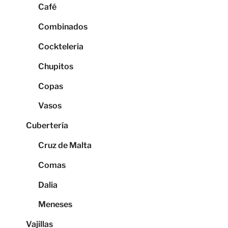
Café
Combinados
Cockteleria
Chupitos
Copas
Vasos
Cubertería
Cruz de Malta
Comas
Dalia
Meneses
Vajillas