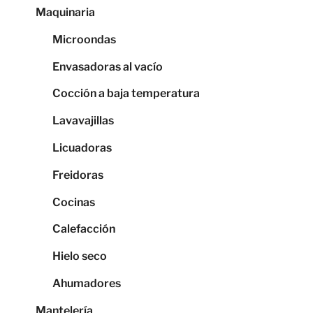
Maquinaria
Microondas
Envasadoras al vacío
Cocción a baja temperatura
Lavavajillas
Licuadoras
Freidoras
Cocinas
Calefacción
Hielo seco
Ahumadores
Mantelería