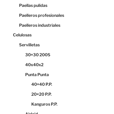
Paellas pulidas
Paelleros profesionales
Paelleros industriales
Celulosas
Servilletas
30×30 200S
40x40x2
Punta Punta
40×40 P.P.
20×20 P.P.
Kanguros P.P.