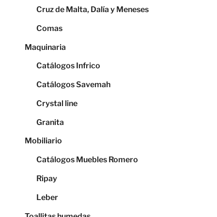
Cruz de Malta, Dalía y Meneses
Comas
Maquinaria
Catálogos Infrico
Catálogos Savemah
Crystal line
Granita
Mobiliario
Catálogos Muebles Romero
Ripay
Leber
Toallitas humedas