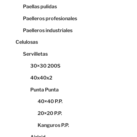
Paellas pulidas
Paelleros profesionales
Paelleros industriales
Celulosas
Servilletas
30×30 200S
40x40x2
Punta Punta
40×40 P.P.
20×20 P.P.
Kanguros P.P.