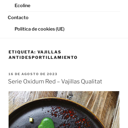
Ecoline
Contacto
Política de cookies (UE)
ETIQUETA:
VAJILLAS
ANTIDESPORTILLAMIENTO
PUBLICADO
16 DE AGOSTO DE 2023
EL
Serie Oxidum Red – Vajillas Qualitat