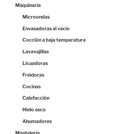
Maquinaria
Microondas
Envasadoras al vacío
Cocción a baja temperatura
Lavavajillas
Licuadoras
Freidoras
Cocinas
Calefacción
Hielo seco
Ahumadores
Mantelería