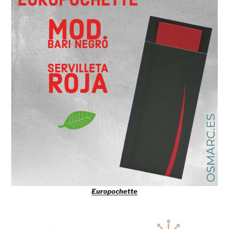
Europochette