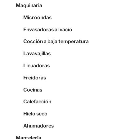
Maquinaria
Microondas
Envasadoras al vacío
Cocción a baja temperatura
Lavavajillas
Licuadoras
Freidoras
Cocinas
Calefacción
Hielo seco
Ahumadores
Mantelería