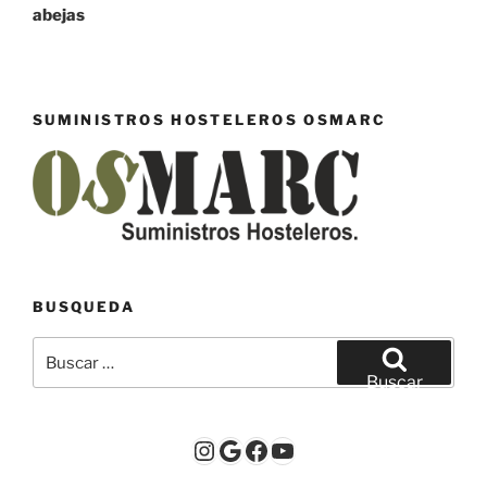
entradas
abejas
SUMINISTROS HOSTELEROS OSMARC
BUSQUEDA
Buscar
por:
Buscar
Instagram
Google
Facebook
YouTube