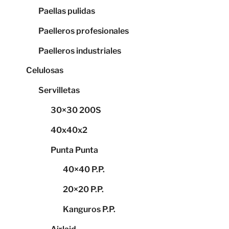
Paellas pulidas
Paelleros profesionales
Paelleros industriales
Celulosas
Servilletas
30×30 200S
40x40x2
Punta Punta
40×40 P.P.
20×20 P.P.
Kanguros P.P.