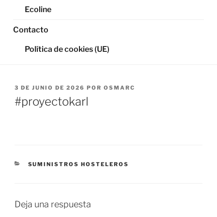
Ecoline
Contacto
Política de cookies (UE)
PUBLICADO
3 DE JUNIO DE 2026
POR
OSMARC
EL
#proyectokarl
CATEGORÍAS
SUMINISTROS HOSTELEROS
Deja una respuesta