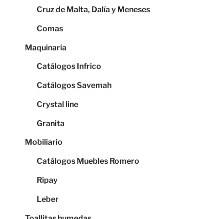
Cruz de Malta, Dalía y Meneses
Comas
Maquinaria
Catálogos Infrico
Catálogos Savemah
Crystal line
Granita
Mobiliario
Catálogos Muebles Romero
Ripay
Leber
Toallitas humedas