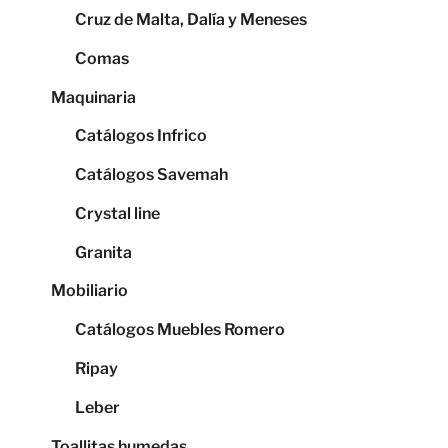
Cruz de Malta, Dalía y Meneses
Comas
Maquinaria
Catálogos Infrico
Catálogos Savemah
Crystal line
Granita
Mobiliario
Catálogos Muebles Romero
Ripay
Leber
Toallitas humedas