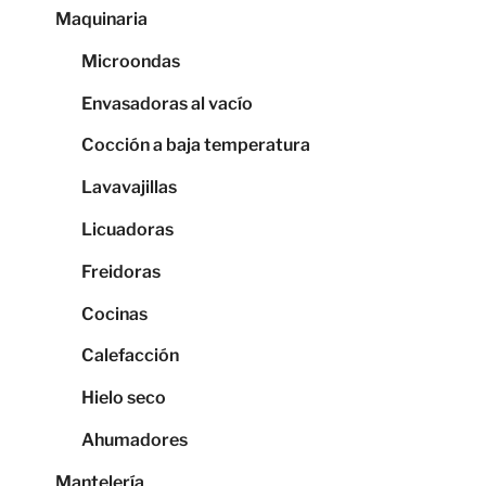
Maquinaria
Microondas
Envasadoras al vacío
Cocción a baja temperatura
Lavavajillas
Licuadoras
Freidoras
Cocinas
Calefacción
Hielo seco
Ahumadores
Mantelería