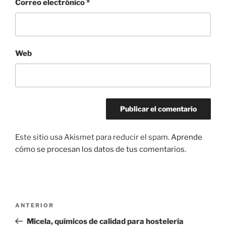
Correo electrónico
*
Web
Este sitio usa Akismet para reducir el spam.
Aprende
cómo se procesan los datos de tus comentarios.
Navegación
Entrada
ANTERIOR
de
anterior:
Micela, químicos de calidad para hostelería