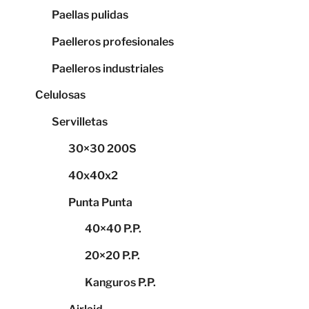
Paellas pulidas
Paelleros profesionales
Paelleros industriales
Celulosas
Servilletas
30×30 200S
40x40x2
Punta Punta
40×40 P.P.
20×20 P.P.
Kanguros P.P.