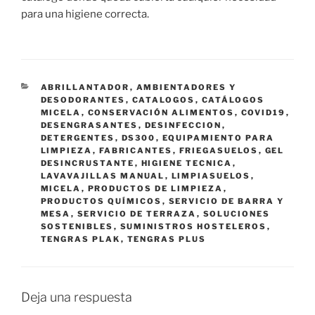
para una higiene correcta.
CATEGORÍAS
ABRILLANTADOR
,
AMBIENTADORES Y
DESODORANTES
,
CATALOGOS
,
CATÁLOGOS
MICELA
,
CONSERVACIÓN ALIMENTOS
,
COVID19
,
DESENGRASANTES
,
DESINFECCION
,
DETERGENTES
,
DS300
,
EQUIPAMIENTO PARA
LIMPIEZA
,
FABRICANTES
,
FRIEGASUELOS
,
GEL
DESINCRUSTANTE
,
HIGIENE TECNICA
,
LAVAVAJILLAS MANUAL
,
LIMPIASUELOS
,
MICELA
,
PRODUCTOS DE LIMPIEZA
,
PRODUCTOS QUÍMICOS
,
SERVICIO DE BARRA Y
MESA
,
SERVICIO DE TERRAZA
,
SOLUCIONES
SOSTENIBLES
,
SUMINISTROS HOSTELEROS
,
TENGRAS PLAK
,
TENGRAS PLUS
Deja una respuesta