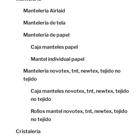
Mantelería Airlaid
Mantelería de tela
Mantelería de papel
Caja manteles papel
Mantel individual papel
Mantelería novotex, tnt, newtex, tejido no
tejido
Caja manteles novotex, tnt, newtex, tejido
no tejido
Rollos mantel novotex, tnt, newtex, tejido
no tejido
Cristalería