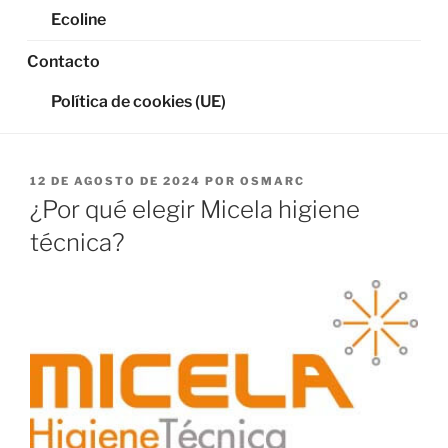
Ecoline
Contacto
Política de cookies (UE)
PUBLICADO
12 DE AGOSTO DE 2024
POR
OSMARC
EL
¿Por qué elegir Micela higiene
técnica?