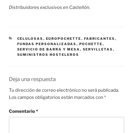
Distribuidores exclusivos en Castellón.
CATEGORÍAS
CELULOSAS
,
EUROPOCHETTE
,
FABRICANTES
,
FUNDAS PERSONALIZADAS
,
POCHETTE
,
SERVICIO DE BARRA Y MESA
,
SERVILLETAS
,
SUMINISTROS HOSTELEROS
Deja una respuesta
Tu dirección de correo electrónico no será publicada.
Los campos obligatorios están marcados con
*
Comentario
*