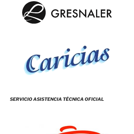
SERVICIO ASISTENCIA TÉCNICA OFICIAL