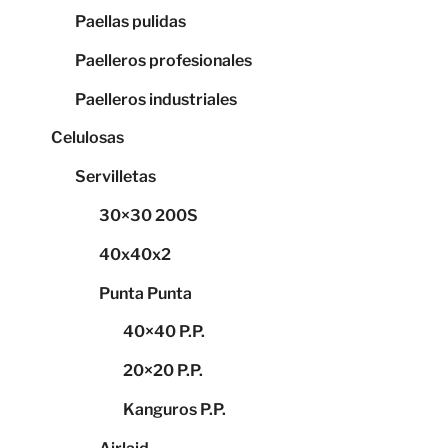
Paellas pulidas
Paelleros profesionales
Paelleros industriales
Celulosas
Servilletas
30×30 200S
40x40x2
Punta Punta
40×40 P.P.
20×20 P.P.
Kanguros P.P.