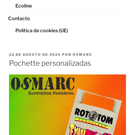
Ecoline
Contacto
Política de cookies (UE)
PUBLICADO
22 DE AGOSTO DE 2024
POR
OSMARC
EL
Pochette personalizadas