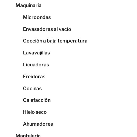
Maquinaria
Microondas
Envasadoras al vacío
Cocción a baja temperatura
Lavavajillas
Licuadoras
Freidoras
Cocinas
Calefacción
Hielo seco
Ahumadores
Mantelería