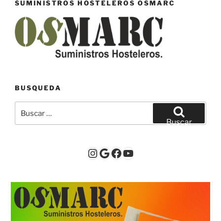
SUMINISTROS HOSTELEROS OSMARC
BUSQUEDA
Buscar
por:
Buscar
Instagram
Google
Facebook
YouTube