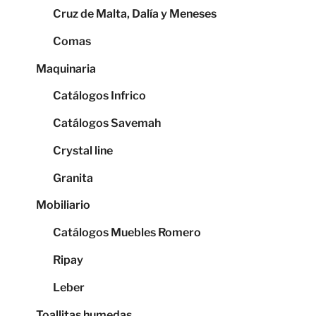
Cruz de Malta, Dalía y Meneses
Comas
Maquinaria
Catálogos Infrico
Catálogos Savemah
Crystal line
Granita
Mobiliario
Catálogos Muebles Romero
Ripay
Leber
Toallitas humedas