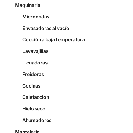
Maquinaria
Microondas
Envasadoras al vacío
Cocción a baja temperatura
Lavavajillas
Licuadoras
Freidoras
Cocinas
Calefacción
Hielo seco
Ahumadores
Mantelería