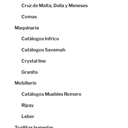
Cruz de Malta, Dalía y Meneses
Comas
Maquinaria
Catálogos Infrico
Catálogos Savemah
Crystal line
Granita
Mobiliario
Catálogos Muebles Romero
Ripay
Leber
Toallitas humedas