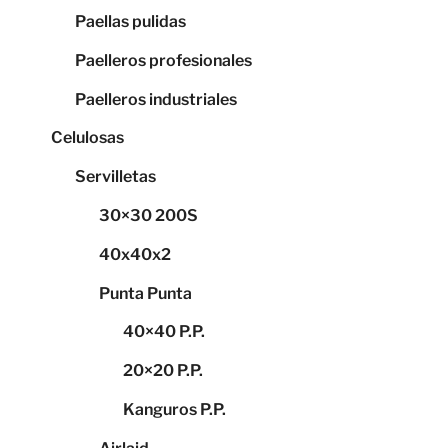
Paellas pulidas
Paelleros profesionales
Paelleros industriales
Celulosas
Servilletas
30×30 200S
40x40x2
Punta Punta
40×40 P.P.
20×20 P.P.
Kanguros P.P.