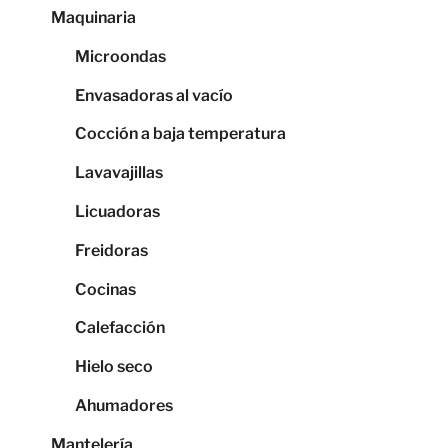
Maquinaria
Microondas
Envasadoras al vacío
Cocción a baja temperatura
Lavavajillas
Licuadoras
Freidoras
Cocinas
Calefacción
Hielo seco
Ahumadores
Mantelería