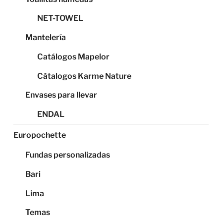
NET-TOWEL
Mantelería
Catálogos Mapelor
Cátalogos Karme Nature
Envases para llevar
ENDAL
Europochette
Fundas personalizadas
Bari
Lima
Temas