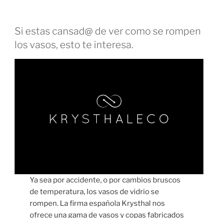
Si estas cansad@ de ver como se rompen
los vasos, esto te interesa.
Ya sea por accidente, o por cambios bruscos
de temperatura, los vasos de vidrio se
rompen. La firma española Krysthal nos
ofrece una gama de vasos y copas fabricados