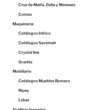
Cruz de Malta, Dalía y Meneses
Comas
Maquinaria
Catálogos Infrico
Catálogos Savemah
Crystal line
Granita
Mobiliario
Catálogos Muebles Romero
Ripay
Leber
Toallitas humedas