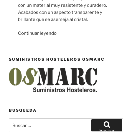
con un material muy resistente y duradero.
Acabados con un aspecto transparente y
brillante que se asemeja al cristal.
«Vasos
Continuar leyendo
irrompibles
Krysthal»
SUMINISTROS HOSTELEROS OSMARC
BUSQUEDA
Buscar
por:
Buscar