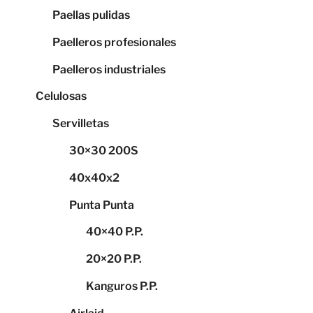
Paellas pulidas
Paelleros profesionales
Paelleros industriales
Celulosas
Servilletas
30×30 200S
40x40x2
Punta Punta
40×40 P.P.
20×20 P.P.
Kanguros P.P.