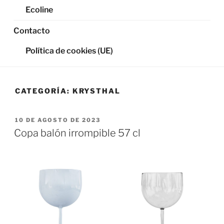
Ecoline
Contacto
Política de cookies (UE)
CATEGORÍA:
KRYSTHAL
PUBLICADO
10 DE AGOSTO DE 2023
EL
Copa balón irrompible 57 cl