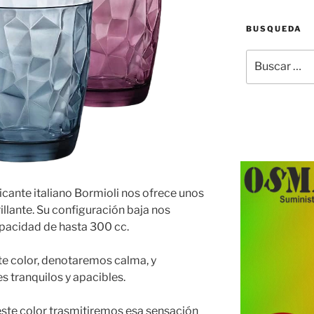
BUSQUEDA
Buscar
por:
cante italiano Bormioli nos ofrece unos
illante. Su configuración baja nos
apacidad de hasta 300 cc.
ste color, denotaremos calma, y
s tranquilos y apacibles.
 este color trasmitiremos esa sensación