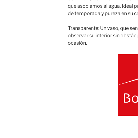
que asociamos al agua. Ideal p
de temporada y pureza en su ca
Transparente: Un vaso, que sen
observar su interior sin obstác
ocasión.