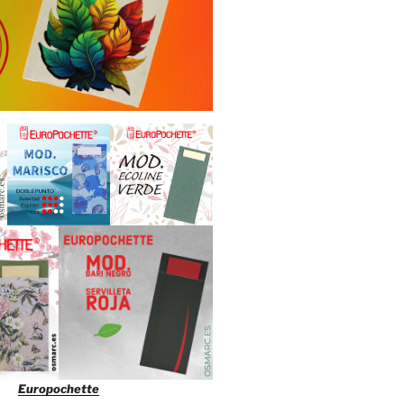
Europochette