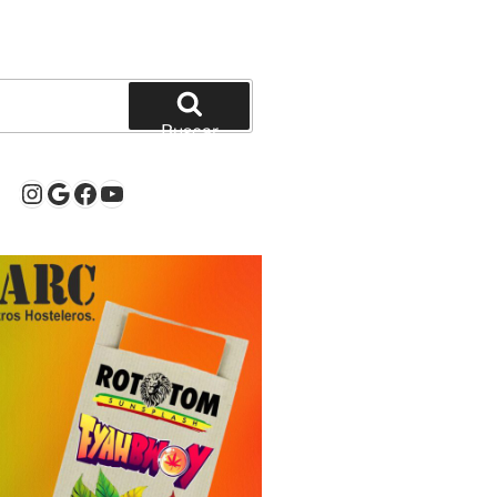
Buscar
Instagram
Google
Facebook
YouTube