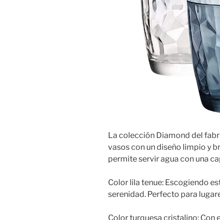
La colección Diamond del fabri
vasos con un diseño limpio y br
permite servir agua con una c
Color lila tenue: Escogiendo e
serenidad. Perfecto para lugare
Color turquesa cristalino: Con