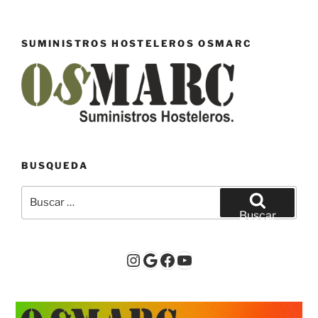
SUMINISTROS HOSTELEROS OSMARC
BUSQUEDA
Buscar
por:
Buscar
Instagram
Google
Facebook
YouTube