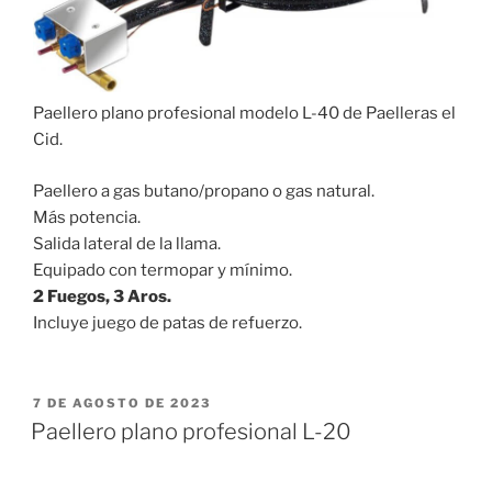
Paellero plano profesional modelo L-40 de Paelleras el
Cid.
Paellero a gas butano/propano o gas natural.
Más potencia.
Salida lateral de la llama.
Equipado con termopar y mínimo.
2 Fuegos, 3 Aros.
Incluye juego de patas de refuerzo.
PUBLICADO
7 DE AGOSTO DE 2023
EL
Paellero plano profesional L-20