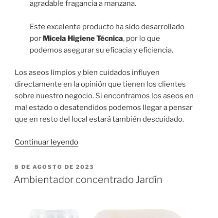
agradable fragancia a manzana.
Este excelente producto ha sido desarrollado
por
Micela Higiene Técnica
, por lo que
podemos asegurar su eficacia y eficiencia.
Los aseos limpios y bien cuidados influyen
directamente en la opinión que tienen los clientes
sobre nuestro negocio. Si encontramos los aseos en
mal estado o desatendidos podemos llegar a pensar
que en resto del local estará también descuidado.
«Gel
Continuar leyendo
desincrustante
WC
PUBLICADO
8 DE AGOSTO DE 2023
EL
manzana»
Ambientador concentrado Jardín