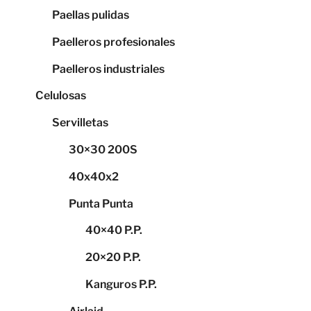
Paellas pulidas
Paelleros profesionales
Paelleros industriales
Celulosas
Servilletas
30×30 200S
40x40x2
Punta Punta
40×40 P.P.
20×20 P.P.
Kanguros P.P.