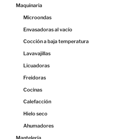
Maquinaria
Microondas
Envasadoras al vacío
Cocción a baja temperatura
Lavavajillas
Licuadoras
Freidoras
Cocinas
Calefacción
Hielo seco
Ahumadores
Mantelería