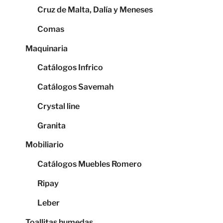
Cruz de Malta, Dalía y Meneses
Comas
Maquinaria
Catálogos Infrico
Catálogos Savemah
Crystal line
Granita
Mobiliario
Catálogos Muebles Romero
Ripay
Leber
Toallitas humedas