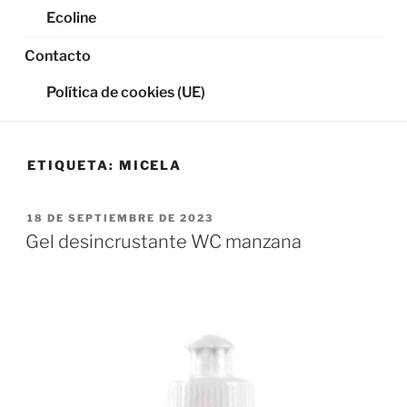
Ecoline
Contacto
Política de cookies (UE)
ETIQUETA:
MICELA
PUBLICADO
18 DE SEPTIEMBRE DE 2023
EL
Gel desincrustante WC manzana