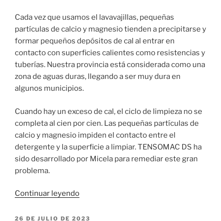
Cada vez que usamos el lavavajillas, pequeñas
partículas de calcio y magnesio tienden a precipitarse y
formar pequeños depósitos de cal al entrar en
contacto con superficies calientes como resistencias y
tuberías. Nuestra provincia está considerada como una
zona de aguas duras, llegando a ser muy dura en
algunos municipios.
Cuando hay un exceso de cal, el ciclo de limpieza no se
completa al cien por cien. Las pequeñas partículas de
calcio y magnesio impiden el contacto entre el
detergente y la superficie a limpiar. TENSOMAC DS ha
sido desarrollado por Micela para remediar este gran
problema.
«TENSOMAC
Continuar leyendo
DS:
Detergente
PUBLICADO
26 DE JULIO DE 2023