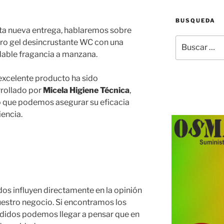
BUSQUEDA
ta nueva entrega, hablaremos sobre
Buscar
ro gel desincrustante WC con una
por:
able fragancia a manzana.
excelente producto ha sido
rollado por
Micela Higiene Técnica
,
o que podemos asegurar su eficacia
iencia.
dos influyen directamente en la opinión
nuestro negocio. Si encontramos los
didos podemos llegar a pensar que en