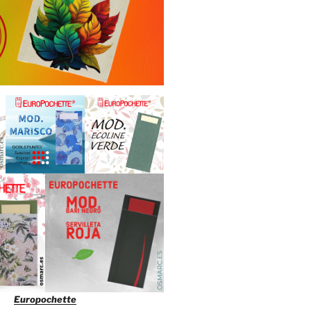
Europochette