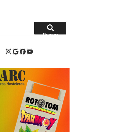
Buscar
Instagram
Google
Facebook
YouTube