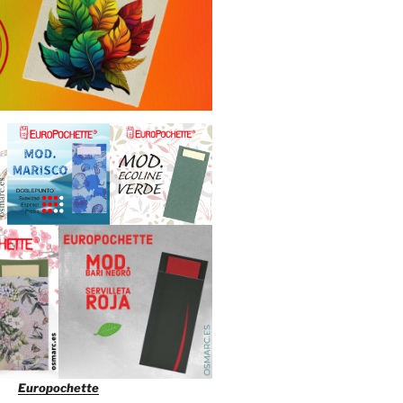
Europochette