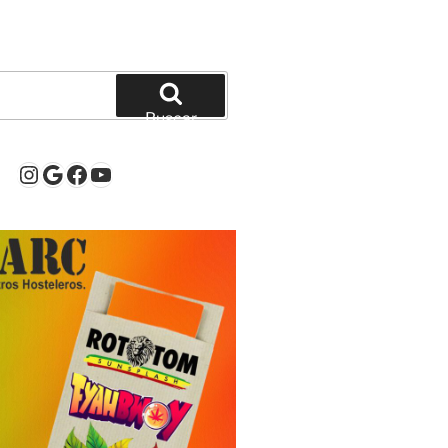
Buscar
Instagram
Google
Facebook
YouTube