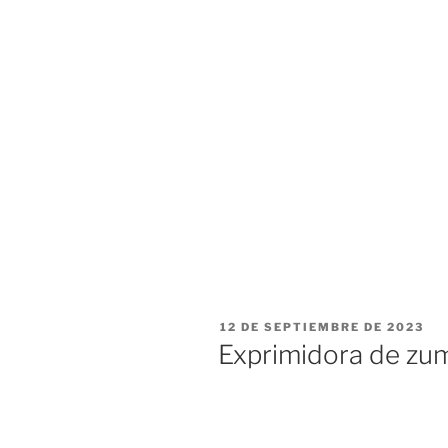
PUBLICADO
12 DE SEPTIEMBRE DE 2023
EL
Exprimidora de zu