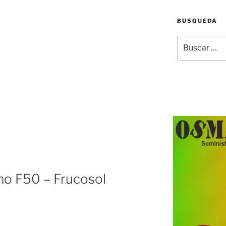
BUSQUEDA
Buscar
por:
mo F50 – Frucosol