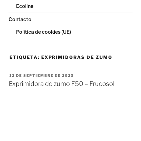
Ecoline
Contacto
Política de cookies (UE)
ETIQUETA:
EXPRIMIDORAS DE ZUMO
PUBLICADO
12 DE SEPTIEMBRE DE 2023
EL
Exprimidora de zumo F50 – Frucosol