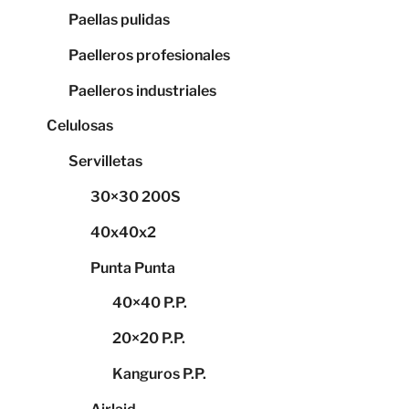
Paellas pulidas
Paelleros profesionales
Paelleros industriales
Celulosas
Servilletas
30×30 200S
40x40x2
Punta Punta
40×40 P.P.
20×20 P.P.
Kanguros P.P.