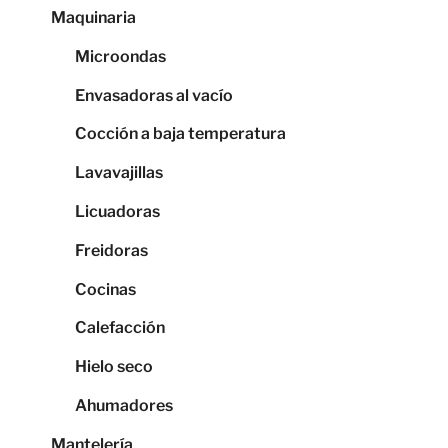
Maquinaria
Microondas
Envasadoras al vacío
Cocción a baja temperatura
Lavavajillas
Licuadoras
Freidoras
Cocinas
Calefacción
Hielo seco
Ahumadores
Mantelería