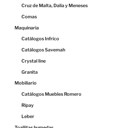
Cruz de Malta, Dalía y Meneses
Comas
Maquinaria
Catálogos Infrico
Catálogos Savemah
Crystal line
Granita
Mobiliario
Catálogos Muebles Romero
Ripay
Leber
Toallitas humedas