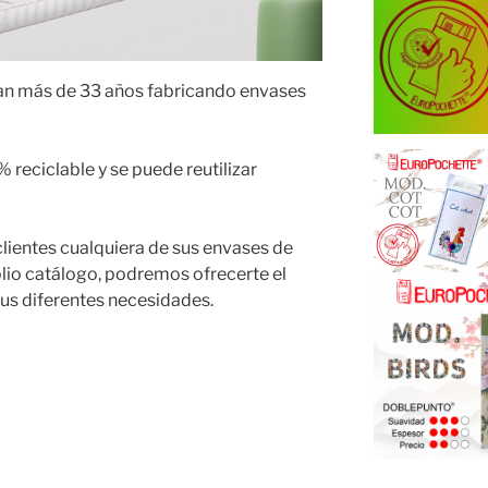
an más de 33 años fabricando envases
 reciclable y se puede reutilizar
clientes cualquiera de sus envases de
plio catálogo, podremos ofrecerte el
us diferentes necesidades.