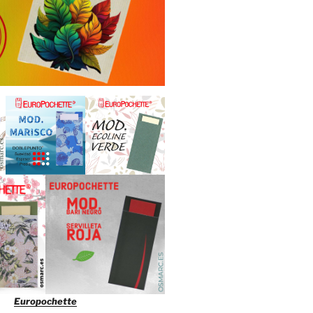
Europochette