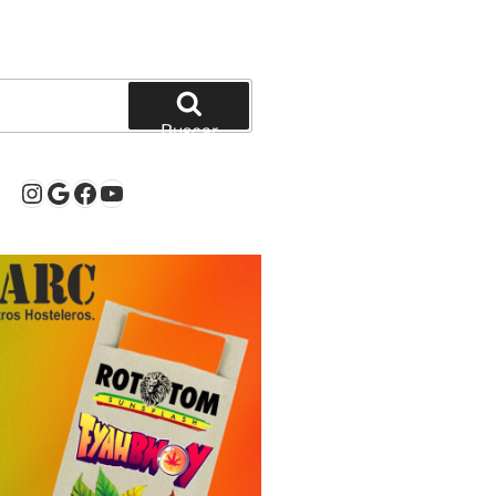
Buscar
Instagram
Google
Facebook
YouTube