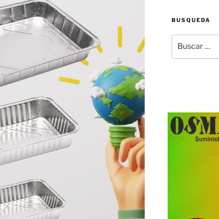
BUSQUEDA
Buscar
por: