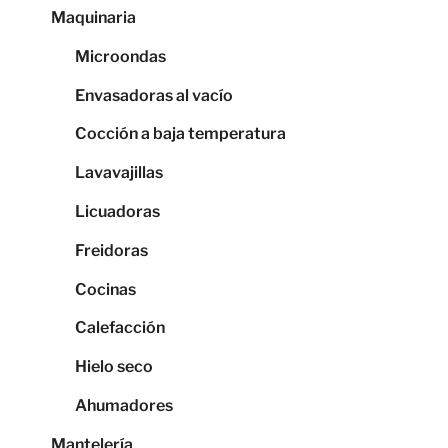
Maquinaria
Microondas
Envasadoras al vacío
Cocción a baja temperatura
Lavavajillas
Licuadoras
Freidoras
Cocinas
Calefacción
Hielo seco
Ahumadores
Mantelería