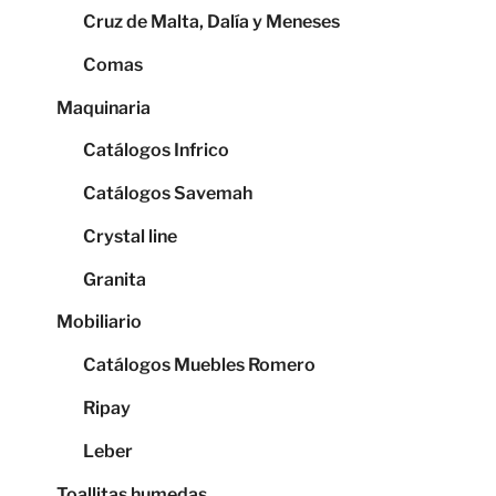
Cruz de Malta, Dalía y Meneses
Comas
Maquinaria
Catálogos Infrico
Catálogos Savemah
Crystal line
Granita
Mobiliario
Catálogos Muebles Romero
Ripay
Leber
Toallitas humedas