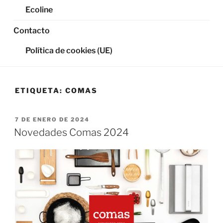
Ecoline
Contacto
Política de cookies (UE)
ETIQUETA:
COMAS
PUBLICADO
7 DE ENERO DE 2024
EL
Novedades Comas 2024