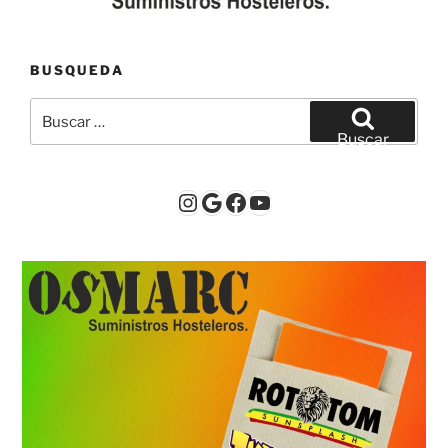
BUSQUEDA
Buscar
por:
Buscar
Instagram
Google
Facebook
YouTube