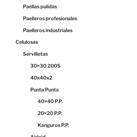
Paellas pulidas
Paelleros profesionales
Paelleros industriales
Celulosas
Servilletas
30×30 200S
40x40x2
Punta Punta
40×40 P.P.
20×20 P.P.
Kanguros P.P.