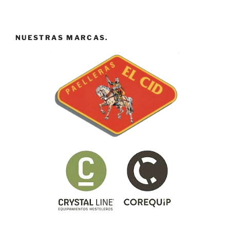
NUESTRAS MARCAS.