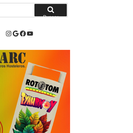
Buscar
Instagram
Google
Facebook
YouTube