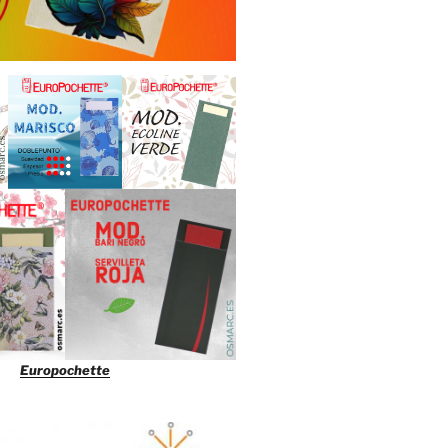
Europochette