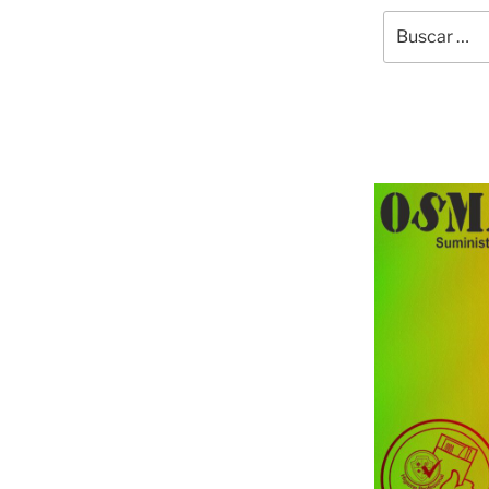
Buscar
por: