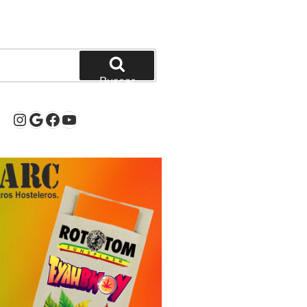
Buscar
Instagram
Google
Facebook
YouTube