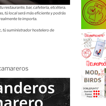
u restaurante, bar, cafetería, etcétera.
, tú local será más eficiente y podrás
realmente te importa.
, tú suministrador hostelero de
camareros