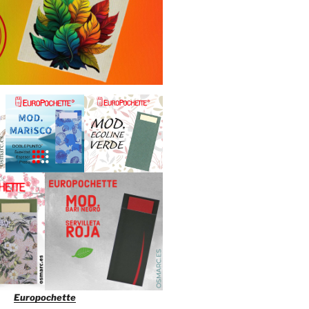
Europochette