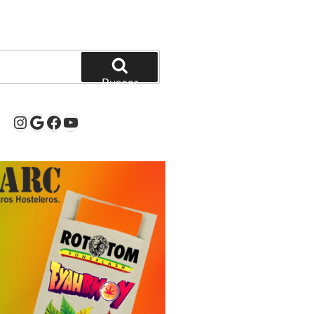
Buscar
Instagram
Google
Facebook
YouTube