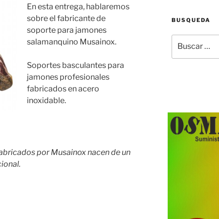
En esta entrega, hablaremos
sobre el fabricante de
BUSQUEDA
soporte para jamones
Buscar
salamanquino Musainox.
por:
Soportes basculantes para
jamones profesionales
fabricados en acero
inoxidable.
abricados por Musainox nacen de un
cional.