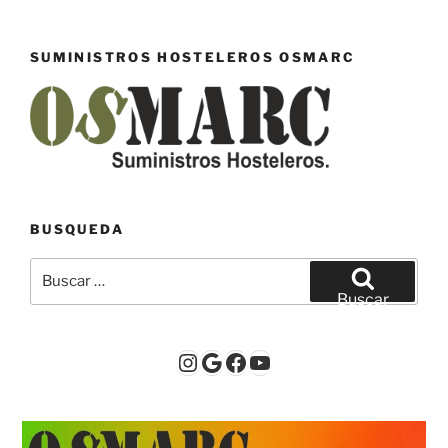
SUMINISTROS HOSTELEROS OSMARC
BUSQUEDA
Buscar
por:
Buscar
Instagram
Google
Facebook
YouTube