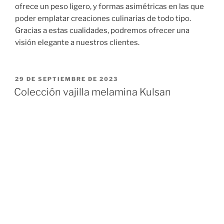
ofrece un peso ligero, y formas asimétricas en las que
poder emplatar creaciones culinarias de todo tipo.
Gracias a estas cualidades, podremos ofrecer una
visión elegante a nuestros clientes.
PUBLICADO
29 DE SEPTIEMBRE DE 2023
EL
Colección vajilla melamina Kulsan