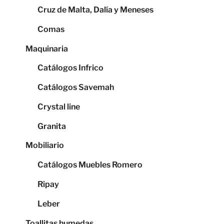
Cruz de Malta, Dalía y Meneses
Comas
Maquinaria
Catálogos Infrico
Catálogos Savemah
Crystal line
Granita
Mobiliario
Catálogos Muebles Romero
Ripay
Leber
Toallitas humedas