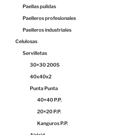
Paellas pulidas
Paelleros profesionales
Paelleros industriales
Celulosas
Servilletas
30×30 200S
40x40x2
Punta Punta
40×40 P.P.
20×20 P.P.
Kanguros P.P.