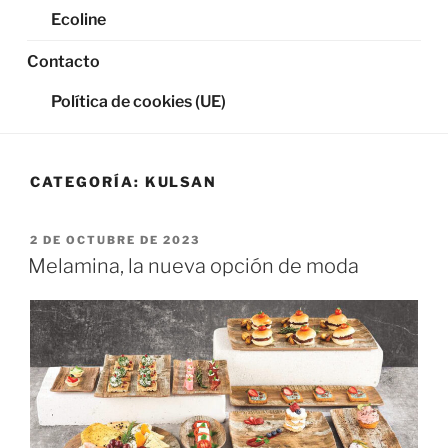
Ecoline
Contacto
Política de cookies (UE)
CATEGORÍA:
KULSAN
PUBLICADO
2 DE OCTUBRE DE 2023
EL
Melamina, la nueva opción de moda