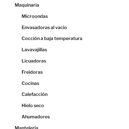
Maquinaria
Microondas
Envasadoras al vacío
Cocción a baja temperatura
Lavavajillas
Licuadoras
Freidoras
Cocinas
Calefacción
Hielo seco
Ahumadores
Mantelería