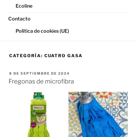
Ecoline
Contacto
Política de cookies (UE)
CATEGORÍA:
CUATRO GASA
PUBLICADO
8 DE SEPTIEMBRE DE 2024
EL
Fregonas de microfibra