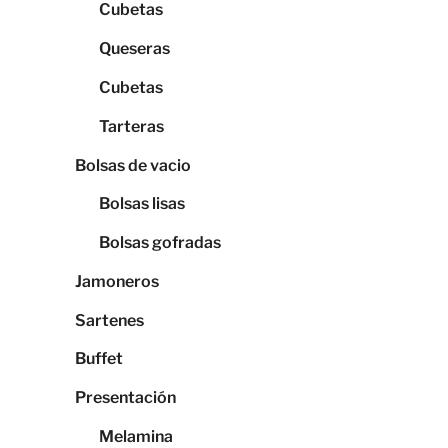
Cubetas
Queseras
Cubetas
Tarteras
Bolsas de vacio
Bolsas lisas
Bolsas gofradas
Jamoneros
Sartenes
Buffet
Presentación
Melamina