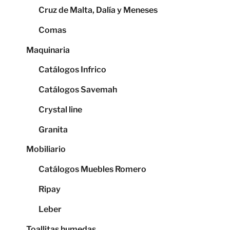
Cruz de Malta, Dalía y Meneses
Comas
Maquinaria
Catálogos Infrico
Catálogos Savemah
Crystal line
Granita
Mobiliario
Catálogos Muebles Romero
Ripay
Leber
Toallitas humedas