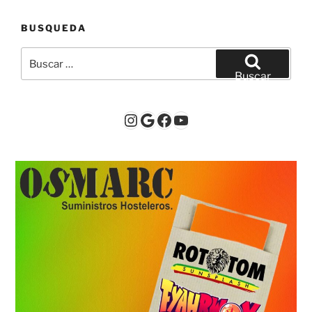
BUSQUEDA
Buscar
por:
Buscar
Instagram
Google
Facebook
YouTube