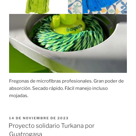
Fregonas de microfibras profesionales. Gran poder de
absorción. Secado rápido. Fácil manejo incluso
mojadas.
PUBLICADO
14 DE NOVIEMBRE DE 2023
EL
Proyecto solidario Turkana por
Guatrogasa