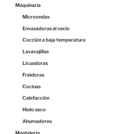
Maquinaria
Microondas
Envasadoras al vacío
Cocción a baja temperatura
Lavavajillas
Licuadoras
Freidoras
Cocinas
Calefacción
Hielo seco
Ahumadores
Mantelería