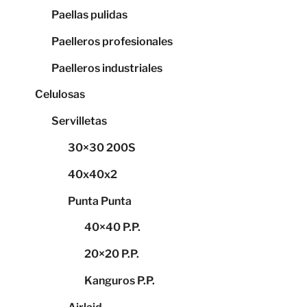
Paellas pulidas
Paelleros profesionales
Paelleros industriales
Celulosas
Servilletas
30×30 200S
40x40x2
Punta Punta
40×40 P.P.
20×20 P.P.
Kanguros P.P.