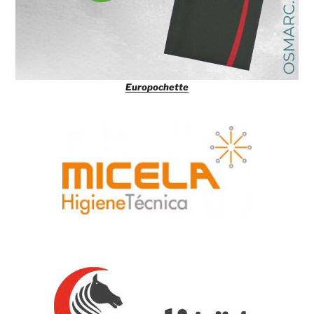
Europochette