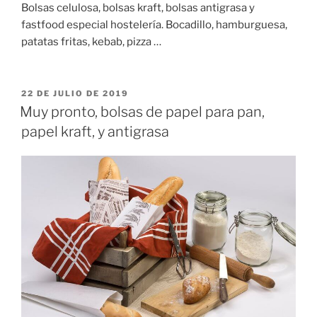
Bolsas celulosa, bolsas kraft, bolsas antigrasa y
fastfood especial hostelería. Bocadillo, hamburguesa,
patatas fritas, kebab, pizza …
PUBLICADO
22 DE JULIO DE 2019
EL
Muy pronto, bolsas de papel para pan,
papel kraft, y antigrasa