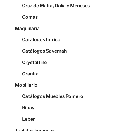
Cruz de Malta, Dalía y Meneses
Comas
Maquinaria
Catálogos Infrico
Catálogos Savemah
Crystal line
Granita
Mobiliario
Catálogos Muebles Romero
Ripay
Leber
Toallitas humedas