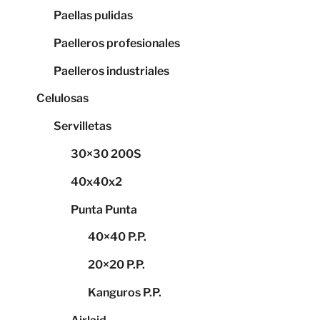
Paellas pulidas
Paelleros profesionales
Paelleros industriales
Celulosas
Servilletas
30×30 200S
40x40x2
Punta Punta
40×40 P.P.
20×20 P.P.
Kanguros P.P.