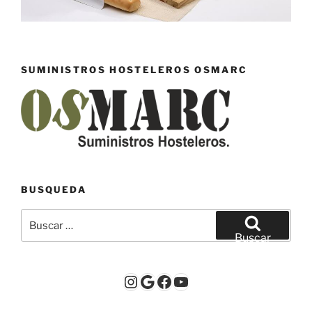
SUMINISTROS HOSTELEROS OSMARC
BUSQUEDA
Buscar
por:
Buscar
Instagram
Google
Facebook
YouTube