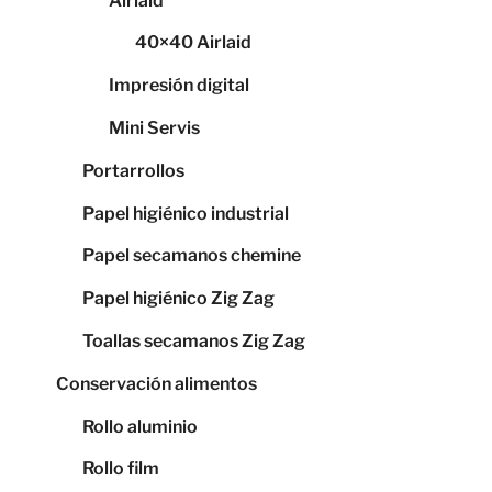
Airlaid
40×40 Airlaid
Impresión digital
Mini Servis
Portarrollos
Papel higiénico industrial
Papel secamanos chemine
Papel higiénico Zig Zag
Toallas secamanos Zig Zag
Conservación alimentos
Rollo aluminio
Rollo film