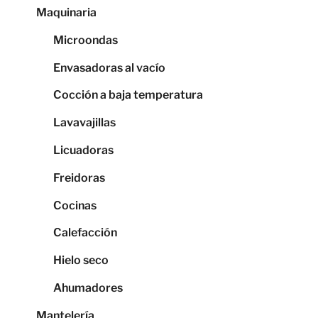
Maquinaria
Microondas
Envasadoras al vacío
Cocción a baja temperatura
Lavavajillas
Licuadoras
Freidoras
Cocinas
Calefacción
Hielo seco
Ahumadores
Mantelería