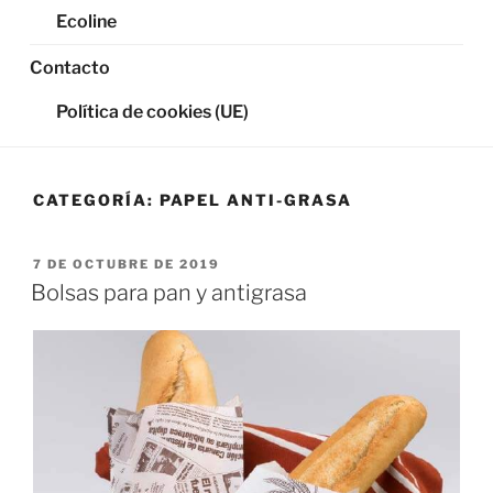
Ecoline
Contacto
Política de cookies (UE)
CATEGORÍA:
PAPEL ANTI-GRASA
PUBLICADO
7 DE OCTUBRE DE 2019
EL
Bolsas para pan y antigrasa