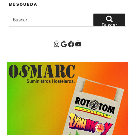
BUSQUEDA
Buscar
por:
Buscar
Instagram
Google
Facebook
YouTube