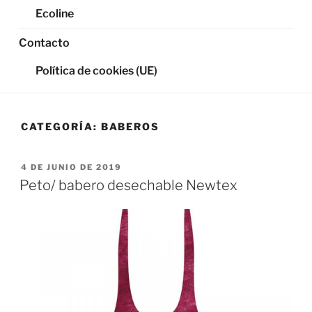
Ecoline
Contacto
Política de cookies (UE)
CATEGORÍA:
BABEROS
PUBLICADO
4 DE JUNIO DE 2019
EL
Peto/ babero desechable Newtex