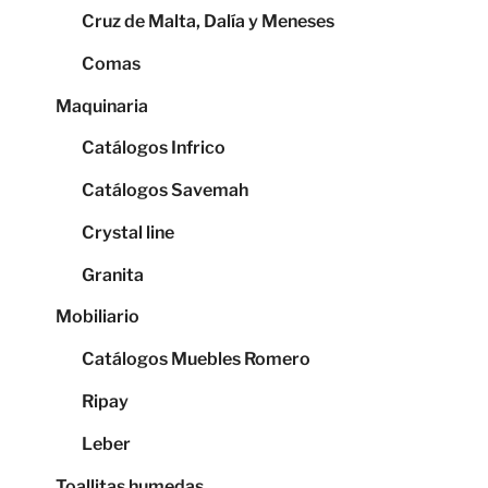
Cruz de Malta, Dalía y Meneses
Comas
Maquinaria
Catálogos Infrico
Catálogos Savemah
Crystal line
Granita
Mobiliario
Catálogos Muebles Romero
Ripay
Leber
Toallitas humedas