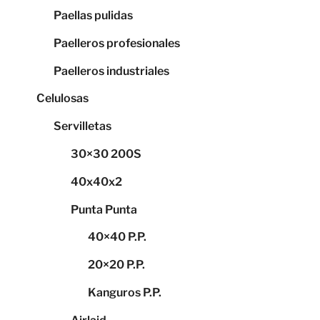
Paellas pulidas
Paelleros profesionales
Paelleros industriales
Celulosas
Servilletas
30×30 200S
40x40x2
Punta Punta
40×40 P.P.
20×20 P.P.
Kanguros P.P.