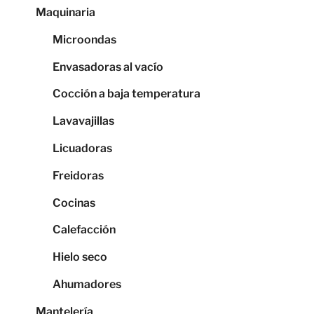
Maquinaria
Microondas
Envasadoras al vacío
Cocción a baja temperatura
Lavavajillas
Licuadoras
Freidoras
Cocinas
Calefacción
Hielo seco
Ahumadores
Mantelería