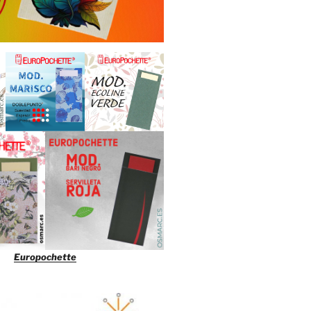
Europochette