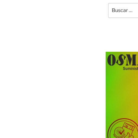
Buscar
por: