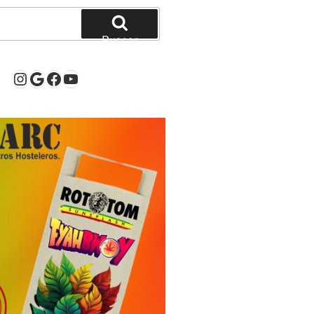
Buscar
Instagram
Google
Facebook
YouTube